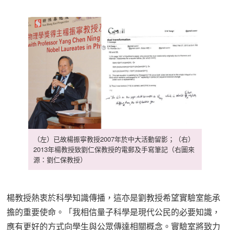
（左）已故楊振寧教授2007年於中大活動留影；（右）
2013年楊教授致劉仁保教授的電郵及手寫筆記（右圖來
源：劉仁保教授）
楊教授熱衷於科學知識傳播，這亦是劉教授希望實驗室能承
擔的重要使命。「我相信量子科學是現代公民的必要知識，
應有更好的方式向學生與公眾傳達相關概念。實驗室將致力