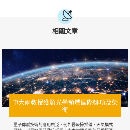
相關文章
中大兩教授獲頒光學領域國際獎項及榮
銜
量子傳感技術的應用廣泛，例如醫療掃描儀、天氣模式
評估，以至地震活動分析等。中大物理系劉仁保教授憑