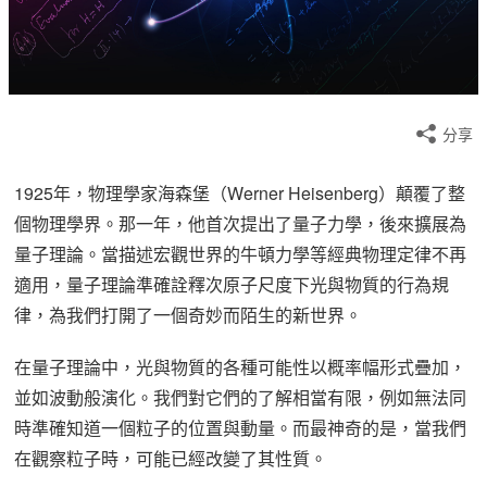
分享
1925年，物理學家海森堡（Werner Heisenberg）顛覆了整
個物理學界。那一年，他首次提出了量子力學，後來擴展為
量子理論。當描述宏觀世界的牛頓力學等經典物理定律不再
適用，量子理論準確詮釋次原子尺度下光與物質的行為規
律，為我們打開了一個奇妙而陌生的新世界。
在量子理論中，光與物質的各種可能性以概率幅形式疊加，
並如波動般演化。我們對它們的了解相當有限，例如無法同
時準確知道一個粒子的位置與動量。而最神奇的是，當我們
在觀察粒子時，可能已經改變了其性質。