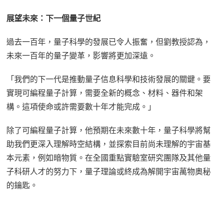
展望未來：下一個量子世紀
過去一百年，量子科學的發展已令人振奮，但劉教授認為，
未來一百年的量子變革，影響將更加深遠。
「我們的下一代是推動量子信息科學和技術發展的關鍵。要
實現可編程量子計算，需要全新的概念、材料、器件和架
構。這項使命或許需要數十年才能完成。」
除了可編程量子計算，他預期在未來數十年，量子科學將幫
助我們更深入理解時空結構，並探索目前尚未理解的宇宙基
本元素，例如暗物質。在全國重點實驗室研究團隊及其他量
子科研人才的努力下，量子理論或終成為解開宇宙萬物奧秘
的鑰匙。