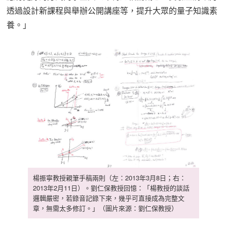
透過設計新課程與舉辦公開講座等，提升大眾的量子知識素
養。」
楊振寧教授親筆手稿兩則（左：2013年3月8日；右：
2013年2月11日）。劉仁保教授回憶：「楊教授的談話
邏輯嚴密，若錄音記錄下來，幾乎可直接成為完整文
章，無需太多修訂。」（圖片來源：劉仁保教授）