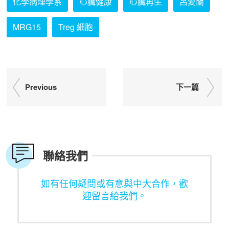
化學病理學系
心臟健康
心臟再生
呂愛蘭
MRG15
Treg 細胞
Previous
下一篇
聯絡我們
如有任何疑問或有意與中大合作，歡
迎留言給我們。