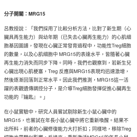
分子開關：MRG15
呂教授說：「我們採用了比較分析方法，比對了新生期（心
臟具再生能力）與幼年期（已失去心臟再生能力）的心肌細
胞基因圖譜，發現在心臟正常發育過程中，功能性Treg細胞
的數量，以及心肌細胞中 MRG15的表達水平，皆隨著心臟
再生能力消失而同步下降。同時，我們也觀察到，若新生兒
心臟出現心肌梗塞，Treg 反應與MRG15表現均迅速激增，
然後逐漸回落到正常水平。因此我們推測，MRG15這一活
躍的表觀遺傳調控分子，是介導Treg細胞發揮促進心臟再生
功能的『鑰匙』。」
在小鼠實驗中，研究人員嘗試剔除新生小鼠心臟中的
MRG15，也嘗試在年長小鼠心臟中將它重新喚醒。結果不
出所料，前者的心臟修復能力大打折扣；同樣地，移除Treg