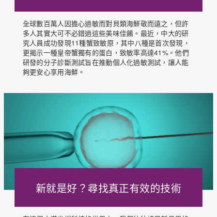
全球數百萬人因擔心過敏而對貝類海鮮敬而遠之，但許
多人其實大可不必錯過這些美味佳餚。最近，中大的研
究人員成功發現11種蟹致敏原，其中八種是首次發現，
更揭示一種皇帝蟹獨有的蛋白，致敏率高達41%。他們
研發的分子診斷測試旨在推動個人化過敏測試，讓人能
夠更安心享用海鮮。
新就是好？尋找真正有效的技術