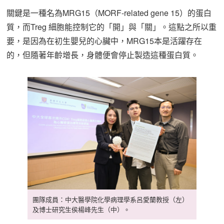
關鍵是一種名為MRG15（MORF-related gene 15）的蛋白
質，而Treg 細胞能控制它的「開」與「關」。這點之所以重
要，是因為在初生嬰兒的心臟中，MRG15本是活躍存在
的，但隨著年齡增長，身體便會停止製造這種蛋白質。
團隊成員：中大醫學院化學病理學系呂愛蘭教授（左）
及博士研究生侯楊峰先生（中）。