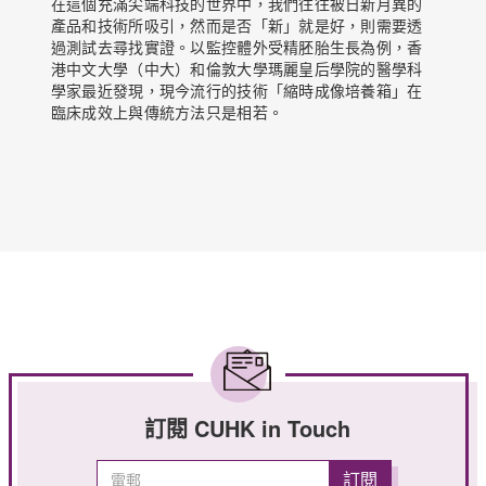
在這個充滿尖端科技的世界中，我們往往被日新月異的
產品和技術所吸引，然而是否「新」就是好，則需要透
過測試去尋找實證。以監控體外受精胚胎生長為例，香
港中文大學（中大）和倫敦大學瑪麗皇后學院的醫學科
學家最近發現，現今流行的技術「縮時成像培養箱」在
臨床成效上與傳統方法只是相若。
訂閱 CUHK in Touch