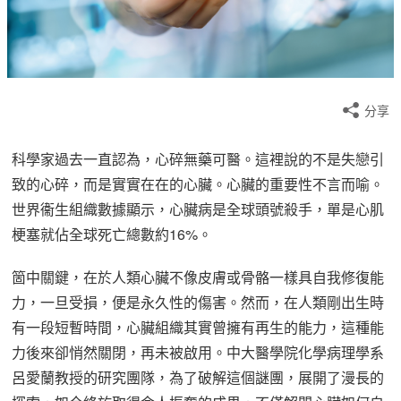
分享
科學家過去一直認為，心碎無藥可醫。這裡說的不是失戀引
致的心碎，而是實實在在的心臟。心臟的重要性不言而喻。
世界衞生組織數據顯示，心臟病是全球頭號殺手，單是心肌
梗塞就佔全球死亡總數約16%。
箇中關鍵，在於人類心臟不像皮膚或骨骼一樣具自我修復能
力，一旦受損，便是永久性的傷害。然而，在人類剛出生時
有一段短暫時間，心臟組織其實曾擁有再生的能力，這種能
力後來卻悄然關閉，再未被啟用。中大醫學院化學病理學系
呂愛蘭教授的研究團隊，為了破解這個謎團，展開了漫長的