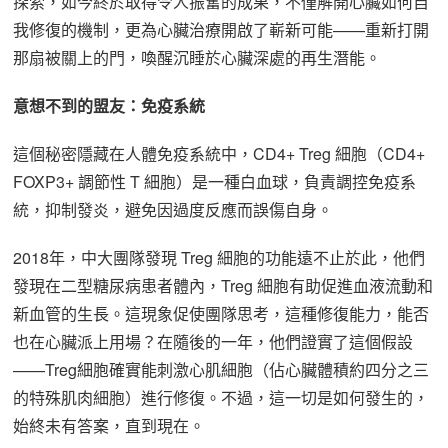
探索，如今終於取得令人振奮的成果，不僅解開心臟如何自
我修復的機制，更為心臟治療開啟了嶄新可能——重新打開
那扇被關上的門，喚醒沉睡於心臟深處的再生潛能。
意想不到的盟友：免疫系統
這個秘密隱藏在人體免疫系統中，CD4+ Treg 細胞（CD4+
FOXP3+ 調節性 T 細胞）是一種白血球，負責調控免疫系
統，抑制發炎，避免因過度反應而誤傷自身。
2018年，中大團隊發現 Treg 細胞的功能遠不止於此，他們
發現在二型糖尿病患者體內，Treg 細胞有助促進血液流動和
新血管的生長。這現象促使團隊思考，這種修復能力，能否
也在心臟派上用場？在隨後的一年，他們證實了這個假設
——Treg細胞確實能刺激心肌細胞（佔心臟體積約四分之三
的特殊肌肉細胞）進行修復。不過，這一切是如何發生的，
始終未有答案，直到現在。