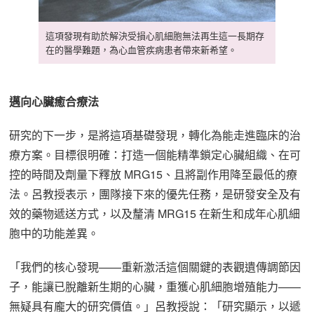
這項發現有助於解決受損心肌細胞無法再生這一長期存
在的醫學難題，為心血管疾病患者帶來新希望。
邁向心臟癒合療法
研究的下一步，是將這項基礎發現，轉化為能走進臨床的治
療方案。目標很明確：打造一個能精準鎖定心臟組織、在可
控的時間及劑量下釋放 MRG15、且將副作用降至最低的療
法。呂教授表示，團隊接下來的優先任務，是研發安全及有
效的藥物遞送方式，以及釐清 MRG15 在新生和成年心肌細
胞中的功能差異。
「我們的核心發現——重新激活這個關鍵的表觀遺傳調節因
子，能讓已脫離新生期的心臟，重獲心肌細胞增殖能力——
無疑具有龐大的研究價值。」呂教授說：「研究顯示，以遞