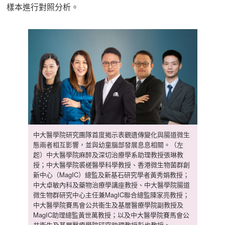
樣本進行對照分析。
中大醫學院研究團隊首度揭示表觀遺傳變化與腸道微生
態兩者相互影響，並與幼童腦部發展息息相關。（左
起）中大醫學院麻醉及深切治療學系助理教授張琳教
授；中大醫學院裘槎醫學科學教授、香港微生物菌群創
新中心（MagIC）總監及新基石研究學者黃秀娟教授；
中大卓敏內科及藥物治療學講座教授、中大醫學院腸道
微生物群研究中心主任兼MagIC聯合總監陳家亮教授；
中大醫學院賽馬會公共衞生及基層醫療學院副教授及
MagIC助理總監黃世萬教授；以及中大醫學院賽馬會公
共衞生及基層醫療學院研究助理教授彭也教授。