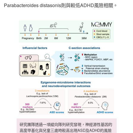
Parabacteroides distasonis則與較低ADHD風險相關。
研究團隊透過一項縱向隊列研究發現，神經源性基因的
高度甲基化與兒童三歲時較高出現ASD及ADHD的風險