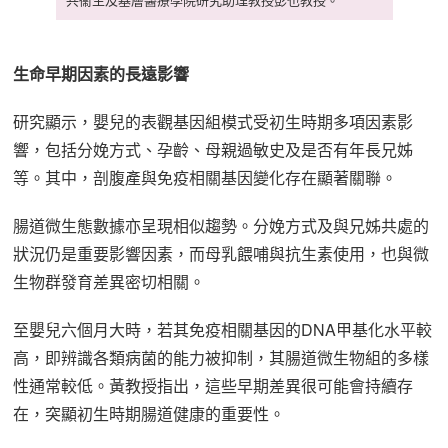
生命早期因素的長遠影響
研究顯示，嬰兒的表觀基因組模式受初生時期多項因素影
響，包括分娩方式、孕齡、母親過敏史及是否有年長兄姊
等。其中，剖腹產與免疫相關基因變化存在顯著關聯。
腸道微生態數據亦呈現相似趨勢。分娩方式及與兄姊共處的
狀況仍是重要影響因素，而母乳餵哺與抗生素使用，也與微
生物群發育差異密切相關。
至嬰兒六個月大時，若其免疫相關基因的DNA甲基化水平較
高，即辨識各類病菌的能力被抑制，其腸道微生物組的多樣
性通常較低。黃教授指出，這些早期差異很可能會持續存
在，突顯初生時期腸道健康的重要性。