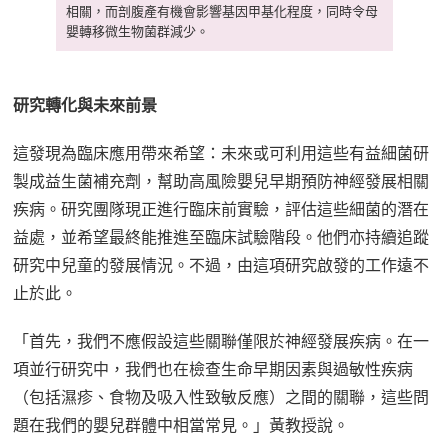
相關，而剖腹產有機會影響基因甲基化程度，同時令母
嬰轉移微生物菌群減少。
研究轉化與未來前景
這發現為臨床應用帶來希望：未來或可利用這些有益細菌研
製成益生菌補充劑，幫助高風險嬰兒早期預防神經發展相關
疾病。研究團隊現正進行臨床前實驗，評估這些細菌的潛在
益處，並希望最終能推進至臨床試驗階段。他們亦持續追蹤
研究中兒童的發展情況。不過，由這項研究啟發的工作遠不
止於此。
「首先，我們不應假設這些關聯僅限於神經發展疾病。在一
項並行研究中，我們也在檢查生命早期因素與過敏性疾病
（包括濕疹、食物及吸入性致敏反應）之間的關聯，這些問
題在我們的嬰兒群體中相當常見。」黃教授說。