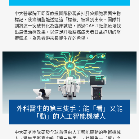
中大醫學院王昭春教授團隊發現首批肝癌細胞表面生物
標記，使癌細胞能透過這「標籤」被識別出來。團隊計
劃將這一突破轉化為臨床試驗，透過CAR-T細胞療法找
出最佳治療效果，以滿足肝膽胰癌症患者日益迫切的醫
療需求，為患者帶來長期生存的希望。
外科醫生的第三隻手：能「看」又能
「動」的人工智能機械人
中大研究團隊研發全球首個由人工智能驅動的手術機械
人，猶如手術室中的「第三隻手」，助醫生一「臂」之