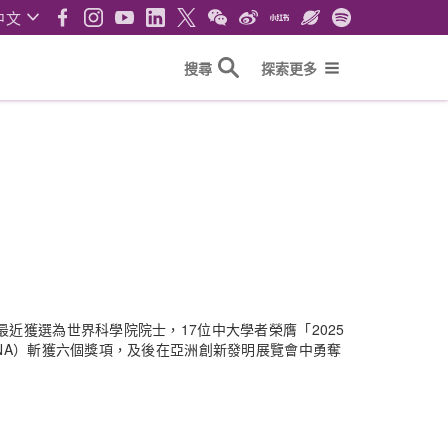
中文
搜尋
探索更多
近獲選為世界科學院院士，17位中大學者榮膺「2025
NA）斬獲六個獎項，及後在亞洲創新發明展覽會中勇奪