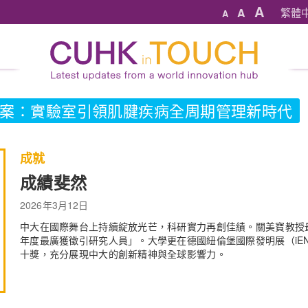
A
A
繁體
A
案：實驗室引領肌腱疾病全周期管理新時代
成就
成績斐然
2026年3月12日
中大在國際舞台上持續綻放光芒，科研實力再創佳績。關美寶教授最
年度最廣獲徵引研究人員」。大學更在德國紐倫堡國際發明展（iE
十獎，充分展現中大的創新精神與全球影響力。