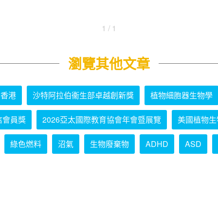
1 / 1
瀏覽其他文章
學香港
沙特阿拉伯衞生部卓越創新獎
植物細胞器生物學
信會員獎
2026亞太國際教育協會年會暨展覽
美國植物生
綠色燃料
沼氣
生物廢棄物
ADHD
ASD