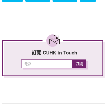
訂閱 CUHK in Touch