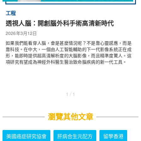
工程
透視人腦：開創腦外科手術高清新時代
2026年3月12日
如果我們能看穿人腦，會是甚麼情況呢？不是靠心靈感應，而是
靠科技。在中大，一個由人工智能輔助的下一代影像系統正在成
形，能即時提供超高清解析度的大腦影像，而且精準度驚人。這
項研究有望成為神經外科醫生醫治致命腦疾病的新一代工具。
1 / 1
瀏覽其他文章
美國癌症研究協會
肝病合生元配方
留學香港