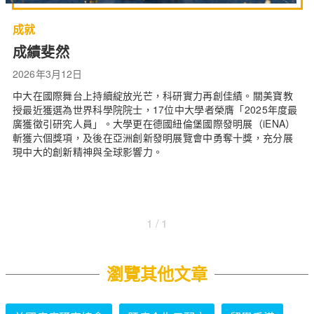
成就
成績斐然
2026年3月12日
中大在國際舞台上持續綻放光芒，科研實力再創佳績。關美寶教
授最近獲選為世界科學院院士，17位中大學者榮膺「2025年度最
廣獲徵引研究人員」。大學更在德國紐倫堡國際發明展（iENA）
斬獲六個獎項，及後在亞洲創新發明展覽會中勇奪十獎，充分展
現中大的創新精神與全球影響力。
1 / 1
瀏覽其他文章