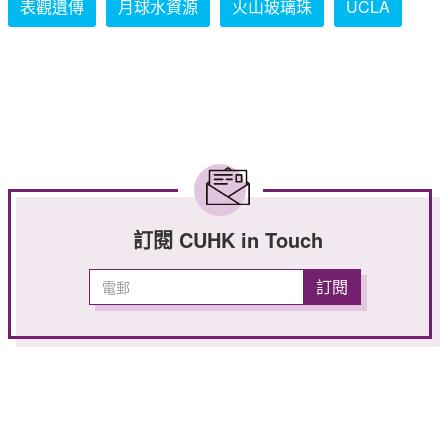
表觀遺傳
月球水資源
火山玻璃珠
UCLA
訂閱 CUHK in Touch