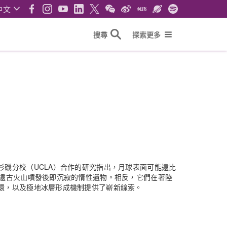
中文
搜尋
探索更多
磯分校（UCLA）合作的研究指出，月球表面可能遠比
非遠古火山噴發後即沉寂的惰性遺物。相反，它們在著陸
環，以及極地冰層形成機制提供了嶄新線索。