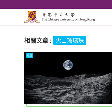
相關文章
:
火山玻璃珠
專題