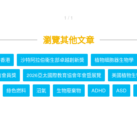
1 / 1
瀏覽其他文章
學香港
沙特阿拉伯衞生部卓越創新獎
植物細胞器生物學
信會員獎
2026亞太國際教育協會年會暨展覽
美國植物生
綠色燃料
沼氣
生物廢棄物
ADHD
ASD