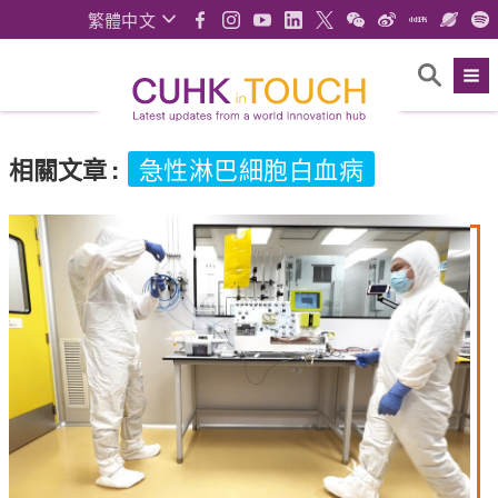
繁體中文
相關文章
:
急性淋巴細胞白血病