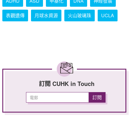
ADHD
ASD
甲基化
DNA
神經發展
表觀遺傳
月球水資源
火山玻璃珠
UCLA
訂閱 CUHK in Touch