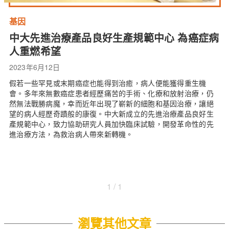
基因
中大先進治療產品良好生產規範中心 為癌症病
人重燃希望
2023年6月12日
假若一些罕見或末期癌症也能得到治癒，病人便能獲得重生機
會。多年來無數癌症患者經歷痛苦的手術、化療和放射治療，仍
然無法戰勝病魔，幸而近年出現了嶄新的細胞和基因治療，讓絕
望的病人經歷奇蹟般的康復。中大新成立的先進治療產品良好生
產規範中心，致力協助研究人員加快臨床試驗，開發革命性的先
進治療方法，為救治病人帶來新轉機。
1 / 1
瀏覽其他文章