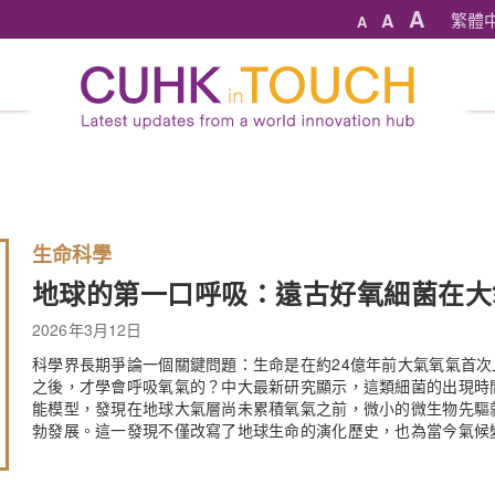
A
A
繁體
A
生命科學
地球的第一口呼吸：遠古好氧細菌在大
2026年3月12日
科學界長期爭論一個關鍵問題：生命是在約24億年前大氣氧氣首次上升的大氧
之後，才學會呼吸氧氣的？中大最新研究顯示，這類細菌的出現時
能模型，發現在地球大氣層尚未累積氧氣之前，微小的微生物先驅
勃發展。這一發現不僅改寫了地球生命的演化歷史，也為當今氣候