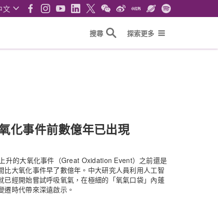
中文
搜尋
探索更多
氧化事件前數億年已出現
化事件（Great Oxidation Event）之前還是
間比大氧化事件早了數億年。中大研究人員利用人工智
就已經開始嘗試呼吸氧氣，在極細的「氧氣口袋」內蓬
變遷時代帶來深遠啟示。