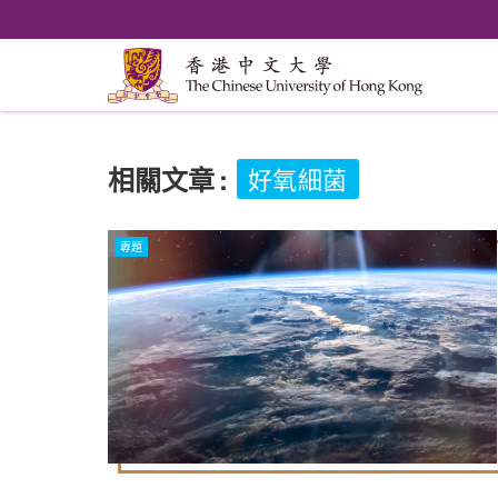
相關文章
:
好氧細菌
專題