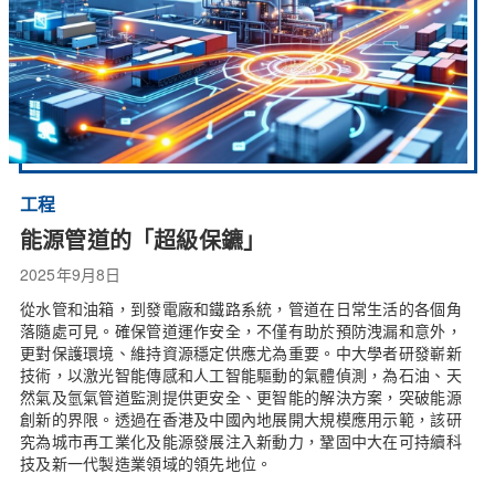
工程
能源管道的「超級保鑣」
2025年9月8日
從水管和油箱，到發電廠和鐵路系統，管道在日常生活的各個角
落隨處可見。確保管道運作安全，不僅有助於預防洩漏和意外，
更對保護環境、維持資源穩定供應尤為重要。中大學者研發嶄新
技術，以激光智能傳感和人工智能驅動的氣體偵測，為石油、天
然氣及氫氣管道監測提供更安全、更智能的解決方案，突破能源
創新的界限。透過在香港及中國內地展開大規模應用示範，該研
究為城市再工業化及能源發展注入新動力，鞏固中大在可持續科
技及新一代製造業領域的領先地位。