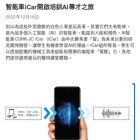
智能車iCar開啟培訓AI專才之旅
2022年12月16日
別以為這些外型趣緻的白色小車是玩具車。其實它們大有乾坤，
是內設多個人工智能（AI）的智能車，能識別人臉和顏色。AI智
能車CUHK-JC iCar（iCar）由中大賽馬會「智」為未來計劃的研
究團隊開發，讓學生有機會學習AI的理論。iCar組件簡易，學生可
以透過配備的機械工具來組裝和簡單的編程來「駕駛」它，為他
們提供邊學邊玩的獨特課堂體驗。