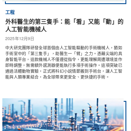
工程
外科醫生的第三隻手：能「看」又能「動」的
人工智能機械人
2025年12月9日
中大研究團隊研發全球首個由人工智能驅動的手術機械人，猶如
手術室中的「第三隻手」，助醫生一「臂」之力。憑藉尖端的具
身智能平台，這款機械人不僅遵從指令，更能理解周遭環境並作
即時調整，無需額外感測器便能執行多項手術操作。這項突破已
通過活體動物實驗，正式將科幻小説情節搬到手術台，讓人工智
能與人類專業結合，為全球帶來更安全、更快捷的手術。