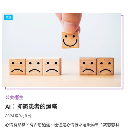
專題
公共衞生
AI：抑鬱患者的燈塔
2024年9月9日
心情有點糟？有否想過這不僅僅是心情低落這麼簡單？試想想科