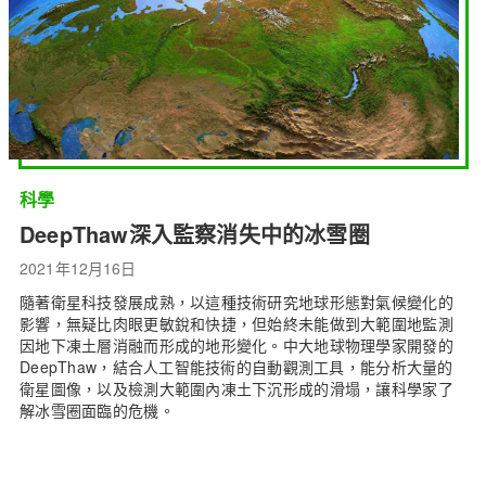
科學
DeepThaw深入監察消失中的冰雪圈
2021年12月16日
隨著衛星科技發展成熟，以這種技術研究地球形態對氣候變化的
影響，無疑比肉眼更敏銳和快捷，但始終未能做到大範圍地監測
因地下凍土層消融而形成的地形變化。中大地球物理學家開發的
DeepThaw，結合人工智能技術的自動觀測工具，能分析大量的
衛星圖像，以及檢測大範圍內凍土下沉形成的滑塌，讓科學家了
解冰雪圈面臨的危機。