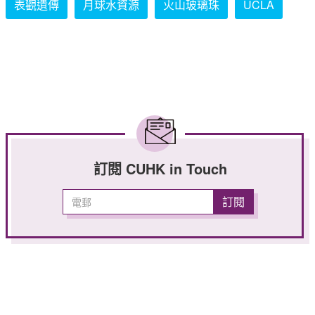
表觀遺傳
月球水資源
火山玻璃珠
UCLA
訂閱 CUHK in Touch