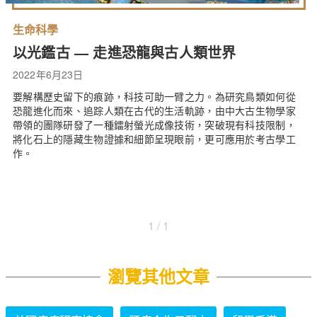
生命科學
以光鑑古 — 走進恐龍與古人類世界
2022年6月23日
要解構歷史留下的痕跡，科技可助一臂之力。為研究鳥類如何從
恐龍進化而來、追踪人類在古代的生活軌跡，由中大古生物學家
帶領的團隊研發了一種鐳射螢光成像技術，突破現有科技限制，
將化石上的隱藏生物證據和細節呈現眼前，更可應用於考古學工
作。
1 / 1
瀏覽其他文章