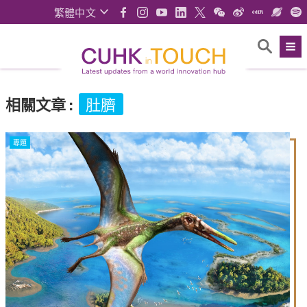
繁體中文
相關文章
:
肚臍
專題