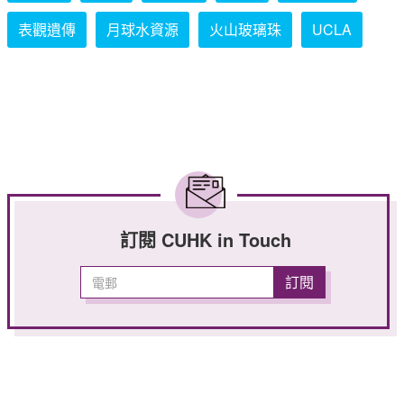
表觀遺傳
月球水資源
火山玻璃珠
UCLA
訂閱 CUHK in Touch