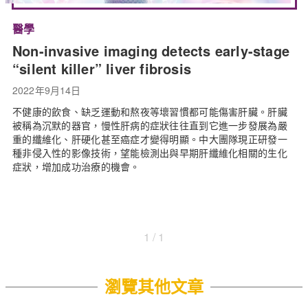
醫學
Non-invasive imaging detects early-stage
“silent killer” liver fibrosis
2022年9月14日
不健康的飲食、缺乏運動和熬夜等壞習慣都可能傷害肝臟。肝臟
被稱為沉默的器官，慢性肝病的症狀往往直到它進一步發展為嚴
重的纖維化、肝硬化甚至癌症才變得明顯。中大團隊現正研發一
種非侵入性的影像技術，望能檢測出與早期肝纖維化相關的生化
症狀，增加成功治療的機會。
1 / 1
瀏覽其他文章