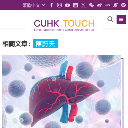
繁體中文
相關文章
:
陳蔚天