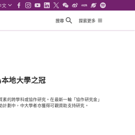
中文
搜尋
探索更多
為本地大學之冠
質素的跨學科或協作研究。在最新一輪「協作研究金」
助計劃中，中大學者亦獲得可觀資助支持研究。