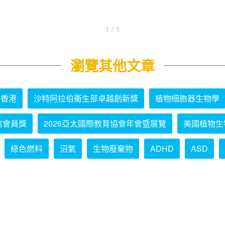
1 / 1
瀏覽其他文章
學香港
沙特阿拉伯衞生部卓越創新獎
植物細胞器生物學
信會員獎
2026亞太國際教育協會年會暨展覽
美國植物生
綠色燃料
沼氣
生物廢棄物
ADHD
ASD