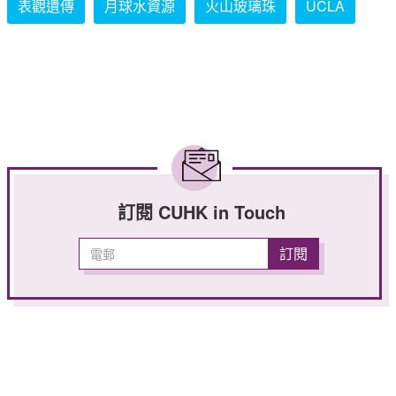
表觀遺傳
月球水資源
火山玻璃珠
UCLA
訂閱 CUHK in Touch