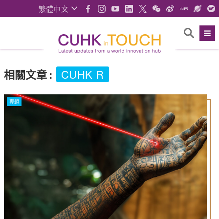
繁體中文
相關文章
:
CUHK R
專題