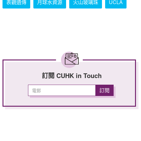
表觀遺傳
月球水資源
火山玻璃珠
UCLA
訂閱 CUHK in Touch