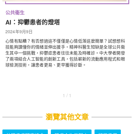
公共衞生
AI：抑鬱患者的燈塔
2024年9月9日
心情有點糟？有否想過這不僅僅是心情低落這麼簡單？試想想科
技能夠讀懂你的情緒並伸出援手。精神科醫生短缺是全球公共衞
生其中一個挑戰，抑鬱症患者往往未能及時確診。中大學者開發
了兩項結合人工智能的創新工具，包括嶄新的流動應用程式和眼
球檢測技術，讓患者更易、更早獲得診斷。
1 / 1
瀏覽其他文章