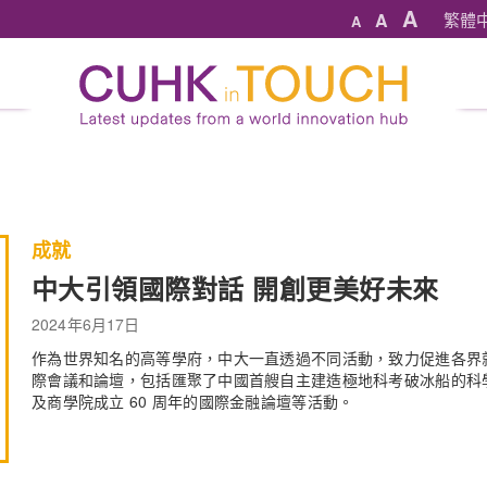
A
A
繁體
A
成就
中大引領國際對話 開創更美好未來
2024年6月17日
作為世界知名的高等學府，中大一直透過不同活動，致力促進各界
際會議和論壇，包括匯聚了中國首艘自主建造極地科考破冰船的科
及商學院成立 60 周年的國際金融論壇等活動。