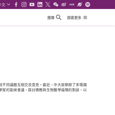
中文
搜尋
探索更多
就不同議題互相交流意見。最近，中大就舉辦了多場國
學家的氣候會議、探討佛教與生物醫學倫理的對談，以