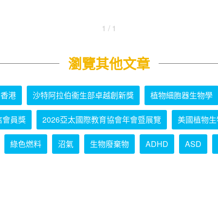
1 / 1
瀏覽其他文章
學香港
沙特阿拉伯衞生部卓越創新獎
植物細胞器生物學
信會員獎
2026亞太國際教育協會年會暨展覽
美國植物生
綠色燃料
沼氣
生物廢棄物
ADHD
ASD