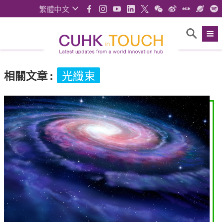
繁體中文
相關文章
:
光纖束