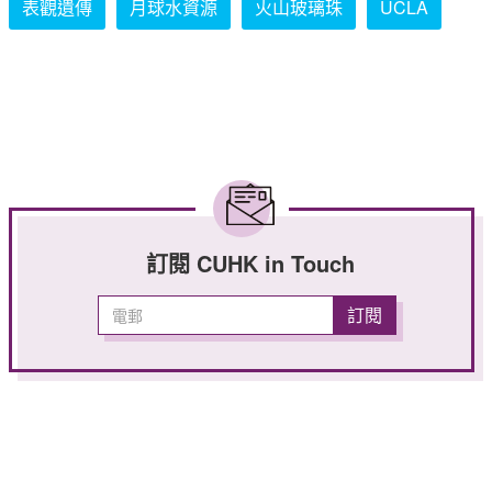
表觀遺傳
月球水資源
火山玻璃珠
UCLA
訂閱 CUHK in Touch