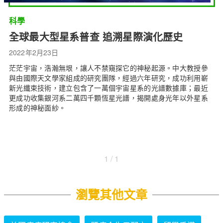
科學
全球最大型星系普查 追溯星際演化歷史
2022年2月23日
茫茫宇宙，浩瀚無垠，讓人不禁窺探它的神秘起源。中大教授參
與由國際天文學家組成的研究團隊，經過六年研究，成功利用嶄
新光纖束技術，建立包含了一萬個宇宙星系的光譜數據庫；最近
更成功收集銀河系二萬四千顆恆星光譜，揭開處身光年以外星系
形成的神秘面紗。
1 / 1
瀏覽其他文章