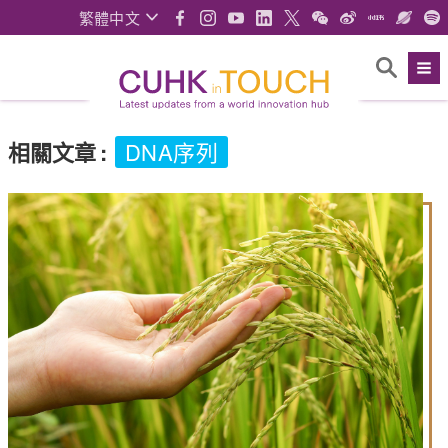
繁體中文
相關文章
:
DNA序列