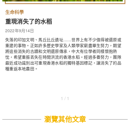
生命科學
重現消失了的水稻
2022年9月14日
失落的印加文明、馬丘比丘遺址……世界上有不少值得被還原或
重建的事物。正如許多歷史學家及人類學家窮盡畢生努力，期望
將這些消失的古蹟和文明還原傳承，中大有位學者同樣懷抱熱
忱，希望重振丟失在時間洪流的香港水稻。經過多番努力，團隊
最近成功識別出可重現香港水稻的獨特基因標記，讓消失了的品
種重返本地農田。
1 / 1
瀏覽其他文章