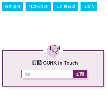
表觀遺傳
月球水資源
火山玻璃珠
UCLA
訂閱 CUHK in Touch