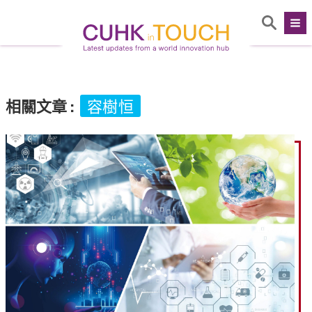
相關文章
:
容樹恒