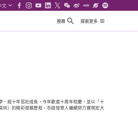
中文
搜尋
探索更多
學，經十年茁壯成長，今年歡度十周年校慶，並以「十
深圳）的精彩發展歷程，亦啟發眾人繼續努力實現宏大