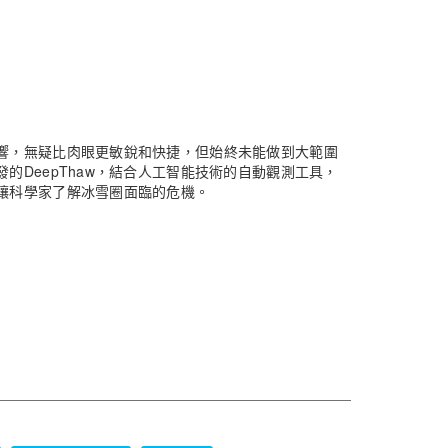
響，無疑比肉眼更敏銳和快捷，但始終未能做到大範圍
DeepThaw，結合人工智能技術的自動觀測工具，
讓科學家了解冰雪圈面臨的危機。