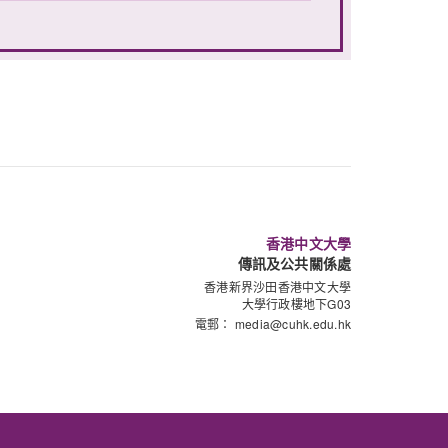
香港中文大學
傳訊及公共關係處
香港新界沙田香港中文大學
大學行政樓地下G03
電郵：
media@cuhk.edu.hk