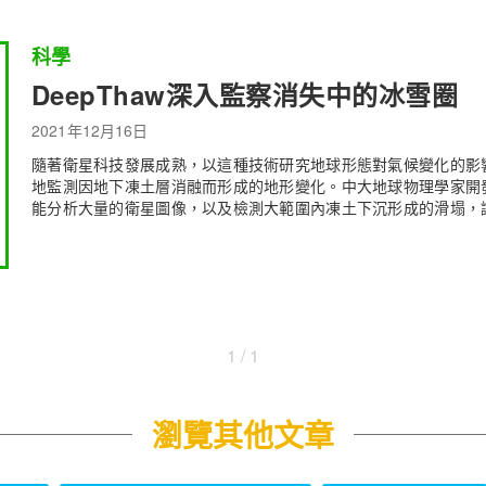
科學
DeepThaw深入監察消失中的冰雪圈
2021年12月16日
隨著衛星科技發展成熟，以這種技術研究地球形態對氣候變化的影
地監測因地下凍土層消融而形成的地形變化。中大地球物理學家開發的
能分析大量的衛星圖像，以及檢測大範圍內凍土下沉形成的滑塌，
1 / 1
瀏覽其他文章