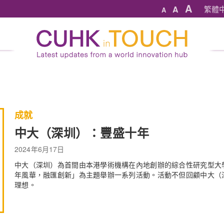
A
A
繁體
A
成就
中大（深圳）：豐盛十年
2024年6月17日
中大（深圳）為首間由本港學術機構在內地創辦的綜合性研究型大
年風華，融匯創新」為主題舉辦一系列活動。活動不但回顧中大（
理想。