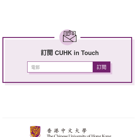
訂閱 CUHK in Touch