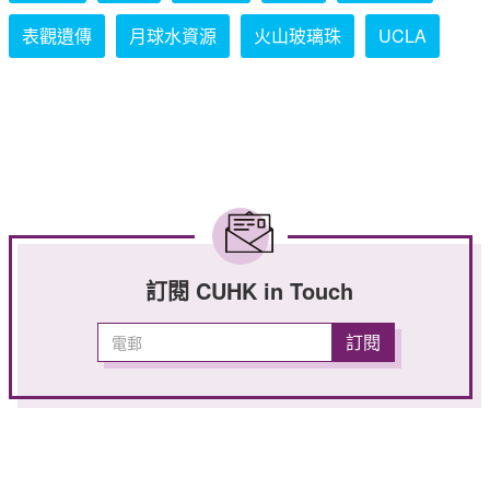
表觀遺傳
月球水資源
火山玻璃珠
UCLA
訂閱 CUHK in Touch