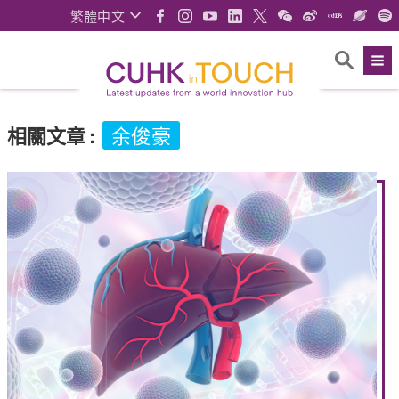
繁體中文
相關文章
:
余俊豪