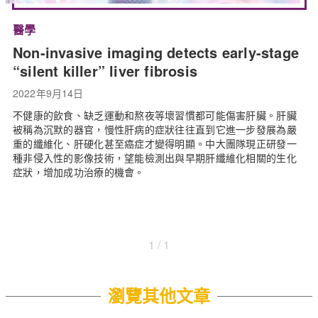
醫學
Non-invasive imaging detects early-stage
“silent killer” liver fibrosis
2022年9月14日
不健康的飲食、缺乏運動和熬夜等壞習慣都可能傷害肝臟。肝臟
被稱為沉默的器官，慢性肝病的症狀往往直到它進一步發展為嚴
重的纖維化、肝硬化甚至癌症才變得明顯。中大團隊現正研發一
種非侵入性的影像技術，望能檢測出與早期肝纖維化相關的生化
症狀，增加成功治療的機會。
1 / 1
瀏覽其他文章