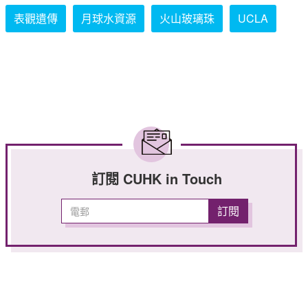
表觀遺傳
月球水資源
火山玻璃珠
UCLA
訂閱 CUHK in Touch