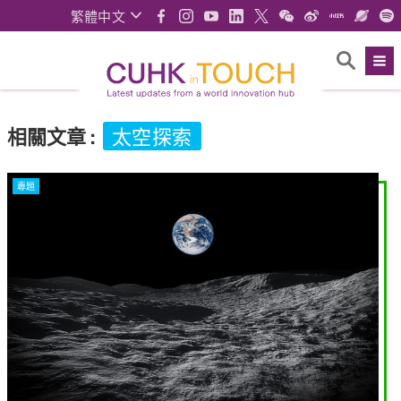
繁體中文
相關文章
:
太空探索
專題