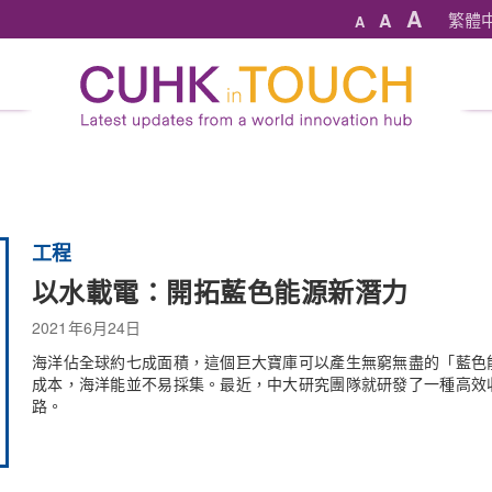
A
A
繁體
A
工程
以水載電：開拓藍色能源新潛力
2021年6月24日
海洋佔全球約七成面積，這個巨大寶庫可以產生無窮無盡的「藍色
成本，海洋能並不易採集。最近，中大研究團隊就研發了一種高效
路。