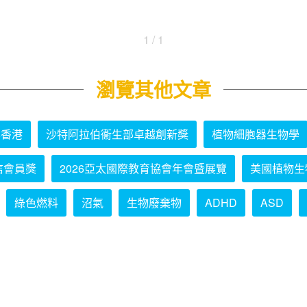
1 / 1
瀏覽其他文章
學香港
沙特阿拉伯衞生部卓越創新獎
植物細胞器生物學
信會員獎
2026亞太國際教育協會年會暨展覽
美國植物生
綠色燃料
沼氣
生物廢棄物
ADHD
ASD