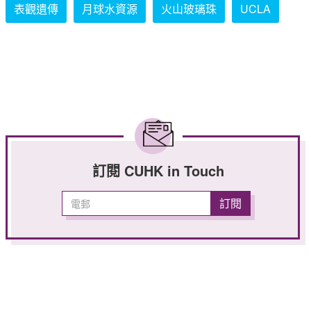
表觀遺傳
月球水資源
火山玻璃珠
UCLA
訂閱 CUHK in Touch