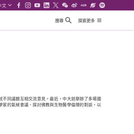
中文
搜尋
探索更多
就不同議題互相交流意見。最近，中大就舉辦了多場國
學家的氣候會議、探討佛教與生物醫學倫理的對談，以