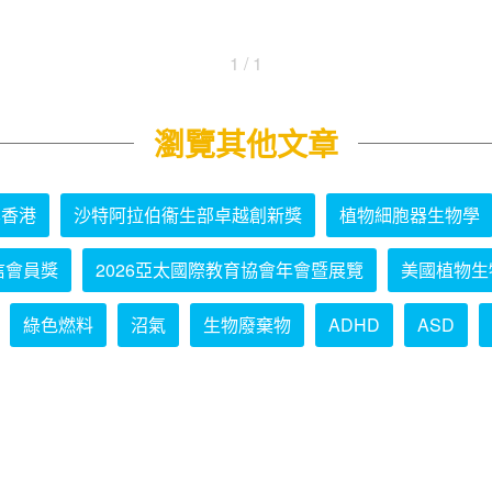
1 / 1
瀏覽其他文章
學香港
沙特阿拉伯衞生部卓越創新獎
植物細胞器生物學
信會員獎
2026亞太國際教育協會年會暨展覽
美國植物生
綠色燃料
沼氣
生物廢棄物
ADHD
ASD