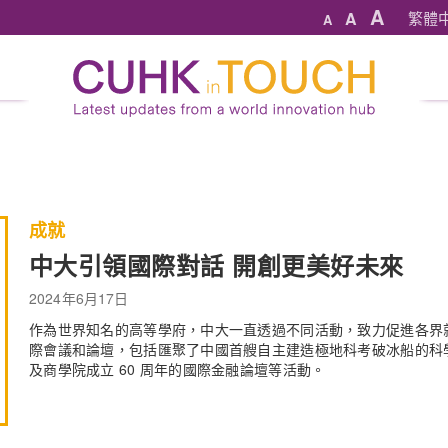
A
A
繁體
A
成就
中大引領國際對話 開創更美好未來
2024年6月17日
作為世界知名的高等學府，中大一直透過不同活動，致力促進各界
際會議和論壇，包括匯聚了中國首艘自主建造極地科考破冰船的科
及商學院成立 60 周年的國際金融論壇等活動。