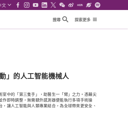
中文
搜尋
探索更多
動」的人工智能機械人
術室中的「第三隻手」，助醫生一「臂」之力。憑藉尖
並作即時調整，無需額外感測器便能執行多項手術操
台，讓人工智能與人類專業結合，為全球帶來更安全、