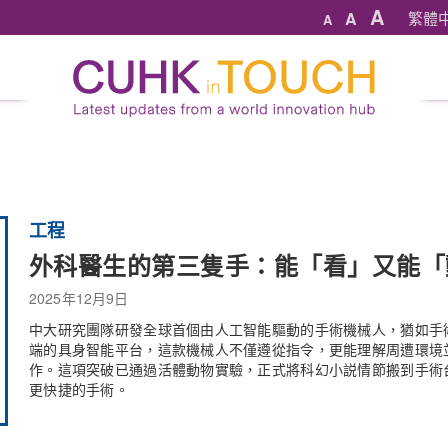
A
A
繁體
A
工程
外科醫生的第三隻手：能「看」又能「
2025年12月9日
中大研究團隊研發全球首個由人工智能驅動的手術機械人，猶如手
端的具身智能平台，這款機械人不僅遵從指令，更能理解周遭環境
作。這項突破已通過活體動物實驗，正式將科幻小説情節搬到手術
更快捷的手術。