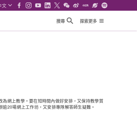
中文
搜尋
探索更多
改為網上教學。要在短時間內做好安排，又保持教學質
辦逾20場網上工作坊，又安排專隊解答師生疑難。