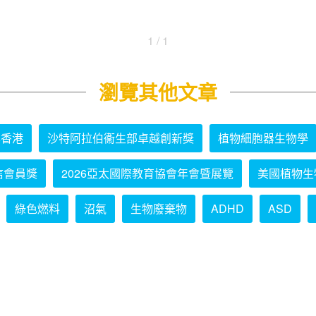
1 / 1
瀏覽其他文章
學香港
沙特阿拉伯衞生部卓越創新獎
植物細胞器生物學
信會員獎
2026亞太國際教育協會年會暨展覽
美國植物生
綠色燃料
沼氣
生物廢棄物
ADHD
ASD