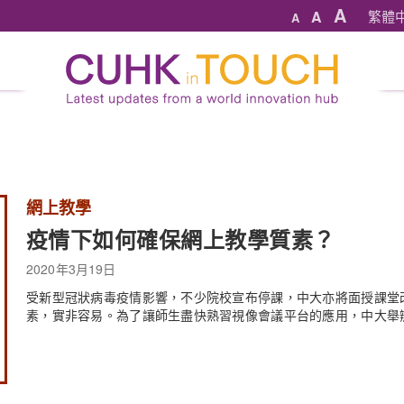
A
A
繁體
A
網上教學
疫情下如何確保網上教學質素？
2020年3月19日
受新型冠狀病毒疫情影響，不少院校宣布停課，中大亦將面授課堂
素，實非容易。為了讓師生盡快熟習視像會議平台的應用，中大舉