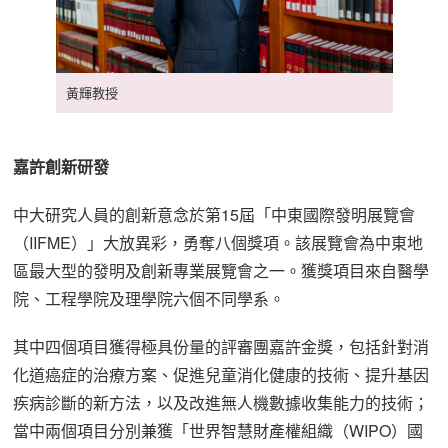
黃輝教授
嘉許創新研發
中大研究人員的創新意念於第15屆「中東國際發明展覽會
（IIFME）」大放異彩，勇奪八個獎項。該展覽會為中東地
區最大型的發明及創新專業展覽會之一。獲獎項目來自醫學
院、工程學院及理學院六個不同學系。
其中四個項目獲得極具份量的評審團嘉許金獎，包括針對消
化道癌症的治療方案、促進兒童消化健康的技術、提升基因
疾病診斷的新方法，以及改進無人機數據收集能力的技術；
當中兩個項目分別兼獲「世界智慧財產權組織（WIPO）國