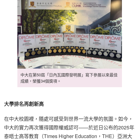
中大在第50屆「日內瓦國際發明展」寫下參展以來最佳
成績，榮獲34個獎項。
大學排名再創新高
在中大校園裡，隨處可感受到世界一流大學的氛圍。如今，
中大的實力再次獲得國際權威認可——於近日公布的2025年
泰晤士高等教育（Times Higher Education，THE）亞洲大