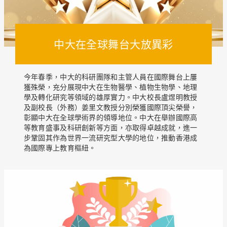
中大在全球舞台大放異彩
今年春季，中大的科研團隊和主管人員在國際舞台上屢
獲殊榮，充分展現中大在生物醫學、植物生物學、地理
學及轉化研究等領域的雄厚實力。中大校長盧煜明教授
及副校長（外務）姜里文教授分別榮獲國際頂尖榮譽，
彰顯中大在全球學術界的領導地位。中大在舉辦國際高
等教育盛事及科研創新等方面，亦取得卓越成就，進一
步鞏固其作為世界一流研究型大學的地位，推動香港成
為國際專上教育樞紐。