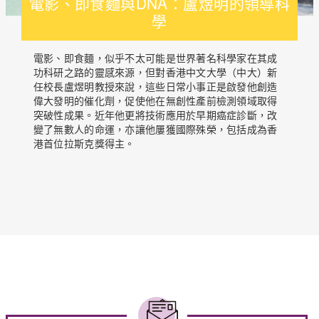
電影、即食麵與DNA：盧煜明的領導科
學
電影、即食麵，似乎不太可能是世界著名科學家在其成
功科研之路的靈感來源，但對香港中文大學（中大）新
任校長盧煜明教授來說，這些日常小事正是啟發他創造
偉大發明的催化劑，促使他在無創性產前檢測領域取得
突破性成果。近年他更將技術應用於早期癌症診斷，改
變了無數人的命運，亦讓他屢獲國際殊榮，包括成為香
港首位拉斯克獎得主。