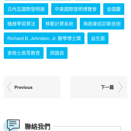
日內瓦國際發明展
中東國際發明博覽會
金國慶
機器學習算法
移動計算系統
無創產前診斷技術
Richard B. Johnston, Jr. 醫學博士獎
益生菌
泰晤士高等教育
邢國良
Previous
下一篇
聯絡我們