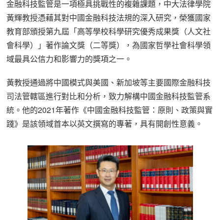
金融科技監管是一項極具挑戰性的複雜課題，中大法律學院
黃輝教授憑藉其對中國金融科技法規的深入研究，榮獲國家
教育部頒授第九屆「高等學校科學研究優秀成果獎（人文社
會科學）」著作論文獎（二等獎），為國家哲學社會科學領
域最具公信力和影響力的獎項之一。
黃教授通過將中國模式與美國、新加坡等主要國際金融科技
司法管轄區進行對比和分析，致力解構中國金融科技監管系
統。他的2021年著作《中國金融科技監管：原則、政策與實
踐》是該領域首本以英文撰寫的專著，具有開創性意義。