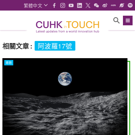
繁體中文
相關文章
:
阿波羅17號
專題