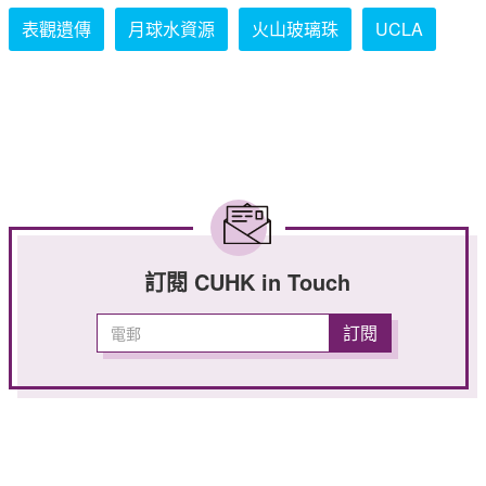
表觀遺傳
月球水資源
火山玻璃珠
UCLA
訂閱 CUHK in Touch