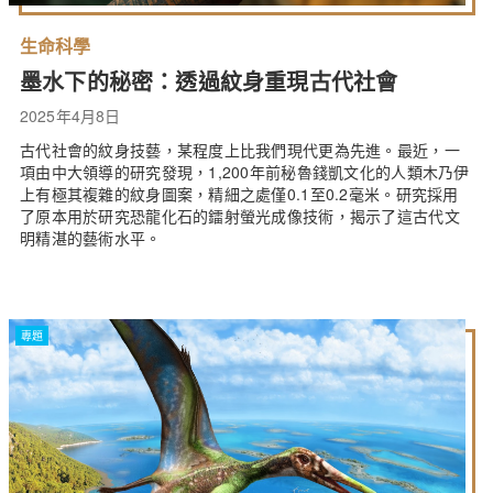
生命科學
墨水下的秘密：透過紋身重現古代社會
2025年4月8日
古代社會的紋身技藝，某程度上比我們現代更為先進。最近，一
項由中大領導的研究發現，1,200年前秘魯錢凱文化的人類木乃伊
上有極其複雜的紋身圖案，精細之處僅0.1至0.2毫米。研究採用
了原本用於研究恐龍化石的鐳射螢光成像技術，揭示了這古代文
明精湛的藝術水平。
專題