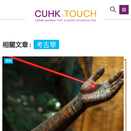
相關文章
:
考古學
專題