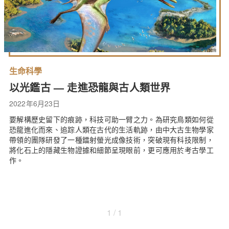
生命科學
以光鑑古 — 走進恐龍與古人類世界
2022年6月23日
要解構歷史留下的痕跡，科技可助一臂之力。為研究鳥類如何從
恐龍進化而來、追踪人類在古代的生活軌跡，由中大古生物學家
帶領的團隊研發了一種鐳射螢光成像技術，突破現有科技限制，
將化石上的隱藏生物證據和細節呈現眼前，更可應用於考古學工
作。
1 / 1