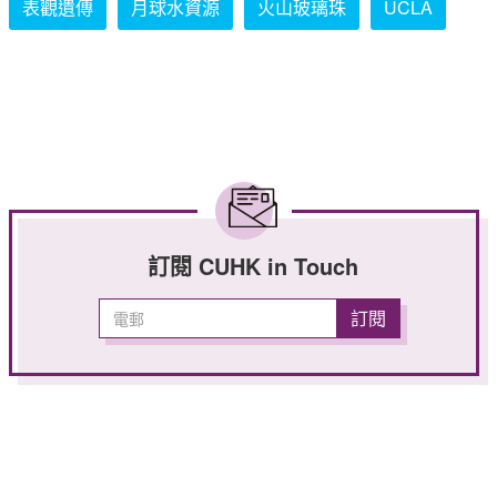
表觀遺傳
月球水資源
火山玻璃珠
UCLA
訂閱 CUHK in Touch