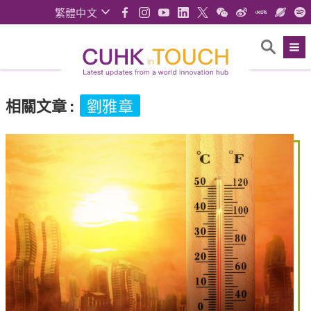
繁體中文
相關文章
:
劉雅章