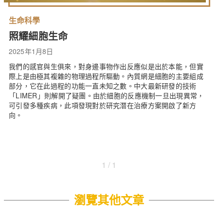
生命科學
照耀細胞生命
2025年1月8日
我們的感官與生俱來，對身邊事物作出反應似是出於本能，但實
際上是由極其複雜的物理過程所驅動。內質網是細胞的主要組成
部分，它在此過程的功能一直未知之數。中大最新研發的技術
「LIMER」則解開了疑團。由於細胞的反應機制一旦出現異常，
可引發多種疾病，此項發現對於研究潛在治療方案開啟了新方
向。
1 / 1
瀏覽其他文章