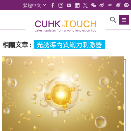
繁體中文
相關文章
:
光誘導內質網力刺激器