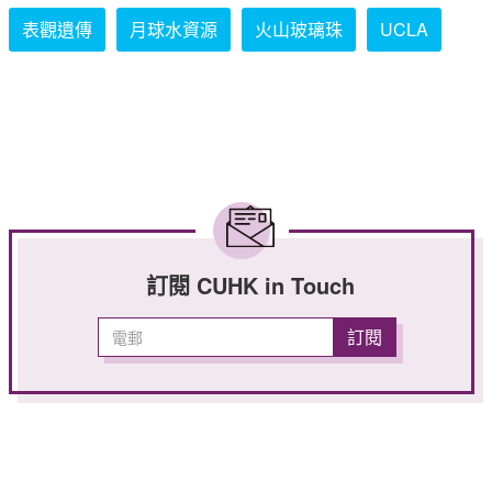
表觀遺傳
月球水資源
火山玻璃珠
UCLA
訂閱 CUHK in Touch