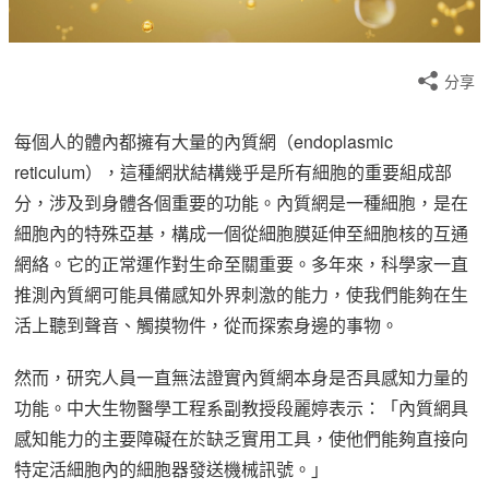
分享
每個人的體內都擁有大量的內質網（endoplasmic
reticulum），這種網狀結構幾乎是所有細胞的重要組成部
分，涉及到身體各個重要的功能。內質網是一種細胞，是在
細胞內的特殊亞基，構成一個從細胞膜延伸至細胞核的互通
網絡。它的正常運作對生命至關重要。多年來，科學家一直
推測內質網可能具備感知外界刺激的能力，使我們能夠在生
活上聽到聲音、觸摸物件，從而探索身邊的事物。
然而，研究人員一直無法證實內質網本身是否具感知力量的
功能。中大生物醫學工程系副教授段麗婷表示：「內質網具
感知能力的主要障礙在於缺乏實用工具，使他們能夠直接向
特定活細胞內的細胞器發送機械訊號。」