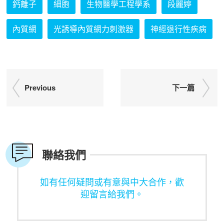
鈣離子
細胞
生物醫學工程學系
段麗婷
內質網
光誘導內質網力刺激器
神經退行性疾病
Previous
下一篇
聯絡我們
如有任何疑問或有意與中大合作，歡
迎留言給我們。