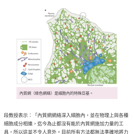
內質網（綠色網絡）是細胞內的特殊亞基。
段教授表示：「內質網網絡深入細胞內，並在物理上與各種
細胞成分相連，迄今為止都沒有能於內質網施加力量的工
具，所以這並不令人意外。目前所有方法都無法準確地將力