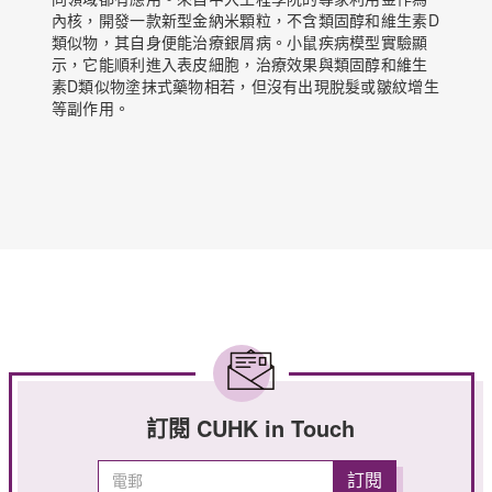
內核，開發一款新型金納米顆粒，不含類固醇和維生素D
類似物，其自身便能治療銀屑病。小鼠疾病模型實驗顯
示，它能順利進入表皮細胞，治療效果與類固醇和維生
素D類似物塗抹式藥物相若，但沒有出現脫髮或皺紋增生
等副作用。
訂閱 CUHK in Touch