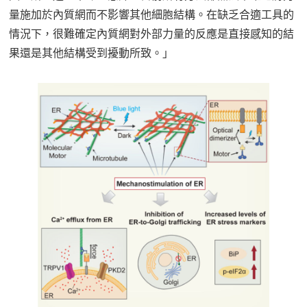
量施加於內質網而不影響其他細胞結構。在缺乏合適工具的
情況下，很難確定內質網對外部力量的反應是直接感知的結
果還是其他結構受到擾動所致。」