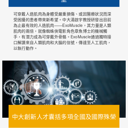
可穿戴人造肌肉為身體受嚴重損傷、或因醫療狀況而深
受困擾的患者帶來新希望。中大湯啟宇教授研發出目前
為止最有效的人造肌肉——ExoMuscle，其力量是人類
肌肉的兩倍，就像蜘蛛俠電影角色章魚博士的機械觸
手，有潛力成為可穿戴外骨骼。ExoMuscle通過獨特接
口解讀來自人類肌肉和大腦的信號，傳達至人工肌肉，
以執行動作。
中大創新人才囊括多項全國及國際殊榮