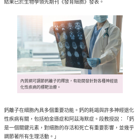
結果已於生物學領先期刊《發育細胞》發表。
內質網可調節鈣離子的釋放，有助開發針對各種神經退
化性疾病的標靶治療。
鈣離子在細胞內具多個重要功能。鈣的耗竭與許多神經退化
性疾病有關，包括柏金遜症和阿茲海默症。段教授說：「鈣
是一個關鍵元素，對細胞的存活和死亡有重要影響，並幾乎
調節著所有生理活動。」