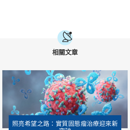
相關文章
照亮希望之路：實質固態瘤治療迎來新