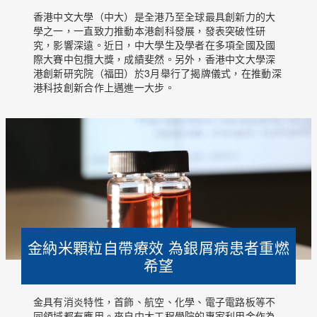
香港中文大學（中大）是全港乃至全球最具創新力的大
學之一，一直致力推動本港創科發展，發表突破性研
究，影響深遠。近日，中大學生及學者在多項全國及國
際大賽中包攬大獎，成績斐然。另外，香港中文大學深
港創新研究院（福田）於3月舉行了揭牌儀式，在推動深
港科技創新合作上邁進一大步。
金納米顆粒自帶療效 為銀屑病患者重燃
希望
金具有消炎特性，首飾、航空、化學、電子電路板等不
同領域都有應用。來自中大工程學院的專家利用金作為