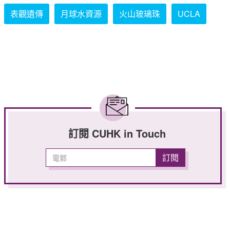
表觀遺傳
月球水資源
火山玻璃珠
UCLA
訂閱 CUHK in Touch