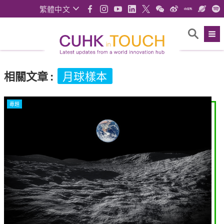
繁體中文
相關文章
:
月球樣本
專題