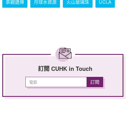
表觀遺傳
月球水資源
火山玻璃珠
UCLA
訂閱 CUHK in Touch