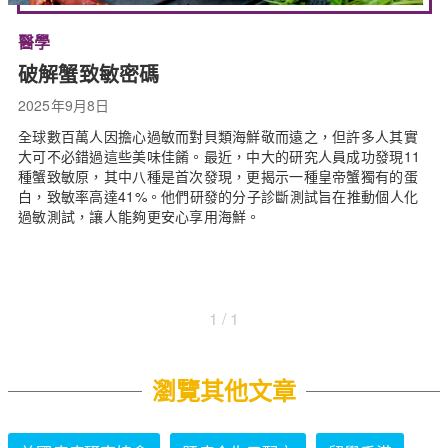
醫學
破解蟹致敏密碼
2025年9月8日
全球數百萬人因擔心過敏而對貝類海鮮敬而遠之，但許多人其實
大可不必錯過這些美味佳餚。最近，中大的研究人員成功發現11
種蟹致敏原，其中八種是首次發現，更揭示一種皇帝蟹獨有的蛋
白，致敏率高達41%。他們研發的分子診斷測試旨在推動個人化
過敏測試，讓人能夠更安心享用海鮮。
1 / 1
瀏覽其他文章