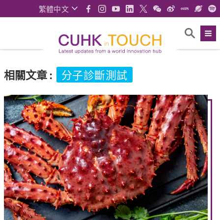
繁體中文
相關文章
:
分子診斷測試