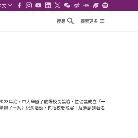
中文
搜尋
探索更多
023年底，中大舉辦了數場校長論壇，並倡議成立「一
月舉辦了一系列紀念活動，包括校慶晚宴，及邀請到著名