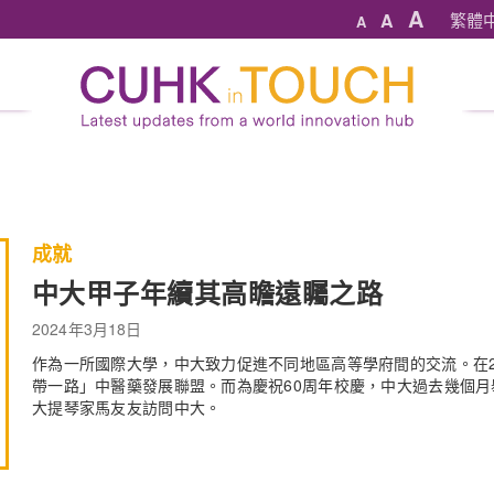
A
A
繁體
A
成就
中大甲子年續其高瞻遠矚之路
2024年3月18日
作為一所國際大學，中大致力促進不同地區高等學府間的交流。在2
帶一路」中醫藥發展聯盟。而為慶祝60周年校慶，中大過去幾個
大提琴家馬友友訪問中大。