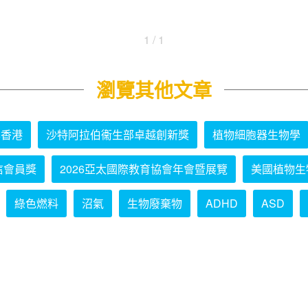
1 / 1
瀏覽其他文章
學香港
沙特阿拉伯衞生部卓越創新獎
植物細胞器生物學
信會員獎
2026亞太國際教育協會年會暨展覽
美國植物生
綠色燃料
沼氣
生物廢棄物
ADHD
ASD