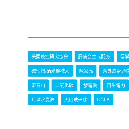
美國癌症研究協會
肝病合生元配方
留
磁性微/納米機械人
陳家亮
海外終身通
宋春山
二氧化碳
發電機
再生電力
月球水資源
火山玻璃珠
UCLA