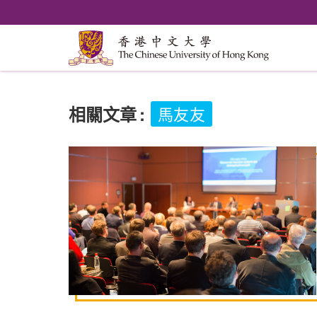
相關文章
:
馬友友