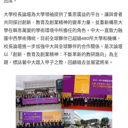
出席。
大學校長論壇為大學領袖提供了集思廣益的平台，讓與會者
共同探討創新、教育及創業精神的變革力量，並重新構思大
學在瞬息萬變的學術環境中所擔任的角色。中大一直致力融
匯中西學術傳統，目前全球夥伴已超過480所大學和機構，
校長論壇進一步加強中大與全球夥伴的合作關係。是次論壇
以「創新、教育及創業精神：不斷革新的教研路向」為主
題，標誌著中大踏入甲子之際，回顧過去並展望將來。