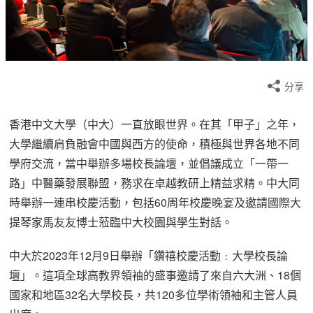
分享
香港中文大學（中大）一直放眼世界。在其「甲子」之年，
大學繼續肩負融會中國與西方的使命，積極與世界各地不同
學府交流，當中舉辦多場校長論壇，並倡議成立「一帶一
路」中醫藥發展聯盟，務求在卓越教研上精益求精。中大同
時舉辦一連串校慶活動，包括60周年校慶晚宴及邀請國際大
提琴家馬友友博士蒞臨中大校園與學生對話。
中大於2023年12月9日舉辦「鑽禧校慶活動﹕大學校長論
壇」。這項全球高教界領袖的盛事邀請了來自六大洲、18個
國家和地區32名大學校長，共120多位學術領袖和主管人員