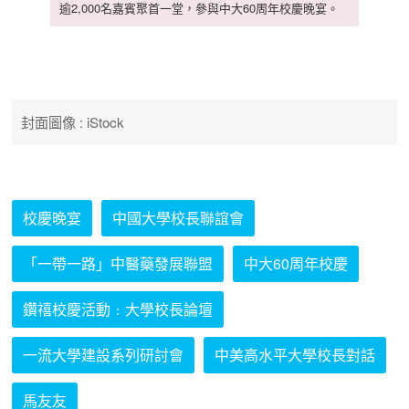
逾2,000名嘉賓聚首一堂，參與中大60周年校慶晚宴。
封面圖像 : iStock
校慶晚宴
中國大學校長聯誼會
「一帶一路」中醫藥發展聯盟
中大60周年校慶
鑽禧校慶活動﹕大學校長論壇
一流大學建設系列研討會
中美高水平大學校長對話
馬友友