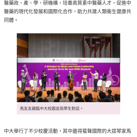
醫藥政、產、學、研機構，培養高質素中醫藥人才，促進中
醫藥的現代化發展和國際化合作，助力共建人類衞生健康共
同體。
馬友友親臨中大校園並與學生對話。
中大舉行了不少校慶活動，其中邀得蜚聲國際的大提琴家馬