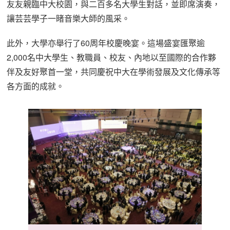
友友親臨中大校園，與二百多名大學生對話，並即席演奏，
讓芸芸學子一睹音樂大師的風采。
此外，大學亦舉行了60周年校慶晚宴。這場盛宴匯聚逾
2,000名中大學生、教職員、校友、內地以至國際的合作夥
伴及友好聚首一堂，共同慶祝中大在學術發展及文化傳承等
各方面的成就。