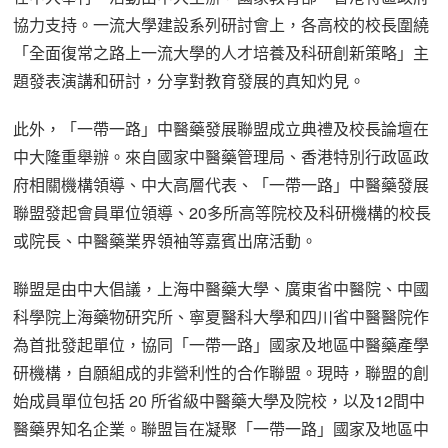
協力支持。一流大學建設系列研討會上，各高校的校長圍繞
「全面復常之路上一流大學的人才培養及科研創新策略」主
題發表演講和研討，分享對教育發展的真知灼見。
此外，「一帶一路」中醫藥發展聯盟成立典禮及校長論壇在
中大隆重舉辦。來自國家中醫藥管理局、香港特別行政區政
府相關機構領導、中大高層代表、「一帶一路」中醫藥發展
聯盟發起會員單位領導、20多所高等院校及科研機構的校長
或院長、中醫藥業界領袖等嘉賓出席活動。
聯盟是由中大倡議，上海中醫藥大學、廣東省中醫院、中國
科學院上海藥物研究所、寧夏醫科大學和四川省中醫醫院作
為首批發起單位，協同「一帶一路」國家及地區中醫藥產學
研機構，自願組成的非營利性的合作聯盟。現時，聯盟的創
始成員單位包括 20 所省級中醫藥大學及院校，以及12間中
醫藥界知名企業。聯盟旨在凝聚「一帶一路」國家及地區中