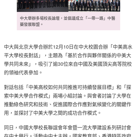
中大舉辦多場校長論壇，並倡議成立「一帶一路」中醫
藥發展聯盟。
中大與北京大學合辦於12月10日在中大校園合辦「中美高水
平大學校長對話」，主題為「基於合作與夥伴關係的中美大
學共同未來」，吸引了逾30位來自中國及美國頂尖高等院校
的領袖代表參加。
對話包括「中美高校如何共同推進可持續發展目標」和「探
索中美大學合作模式」兩場小組討論。與會者討論了大學在
推動綠色研究和技術、促進國際合作應對氣候變化的關鍵作
用，並探討了中美大學之間的成功合作模式。
同日，中國大學校長聯誼會年會暨一流大學建設系列研討會
在中大舉行。活動由中大主辦，國家教育部、香港特區政府