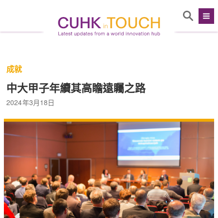
成就
中大甲子年續其高瞻遠矚之路
2024年3月18日