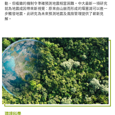
動，但複雜的機制令準確預測地震相當困難。中大最新一項研究
就為地震成因帶來新視覺：原來由山崩而形成的堰塞湖可以進一
步觸發地震。此研究為未來預測地震及風險管理提供了嶄新見
解。
環境科學