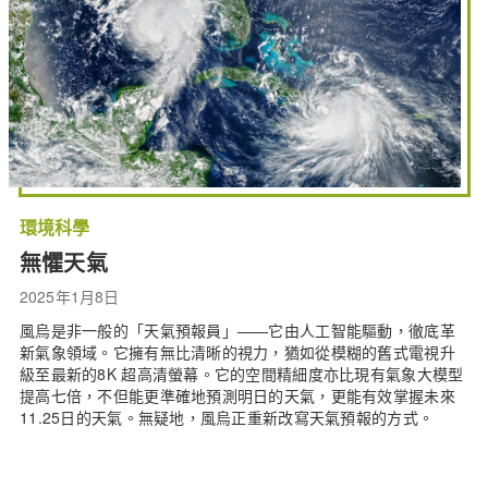
環境科學
無懼天氣
2025年1月8日
風烏是非一般的「天氣預報員」——它由人工智能驅動，徹底革
新氣象領域。它擁有無比清晰的視力，猶如從模糊的舊式電視升
級至最新的8K 超高清螢幕。它的空間精細度亦比現有氣象大模型
提高七倍，不但能更準確地預測明日的天氣，更能有效掌握未來
11.25日的天氣。無疑地，風烏正重新改寫天氣預報的方式。