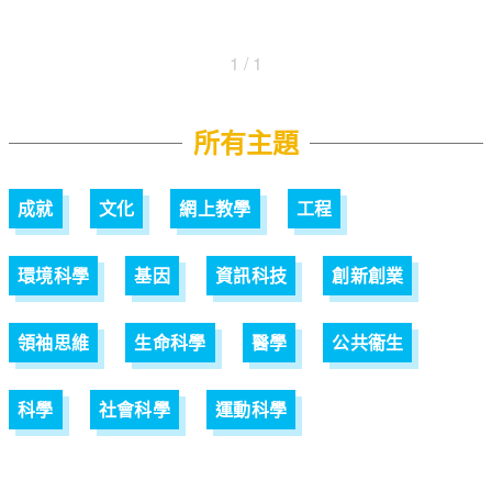
1 / 1
所有主題
成就
文化
網上教學
工程
環境科學
基因
資訊科技
創新創業
領袖思維
生命科學
醫學
公共衞生
科學
社會科學
運動科學