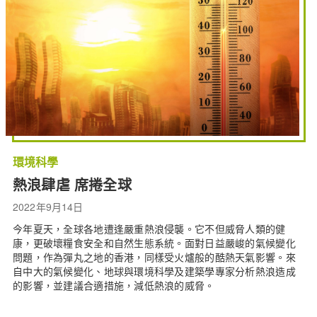
環境科學
熱浪肆虐 席捲全球
2022年9月14日
今年夏天，全球各地遭逢嚴重熱浪侵襲。它不但威脅人類的健
康，更破壞糧食安全和自然生態系統。面對日益嚴峻的氣候變化
問題，作為彈丸之地的香港，同樣受火爐般的酷熱天氣影響。來
自中大的氣候變化、地球與環境科學及建築學專家分析熱浪造成
的影響，並建議合適措施，減低熱浪的威脅。