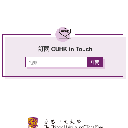
訂閱 CUHK in Touch