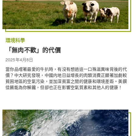
環境科學
「無肉不歡」的代價
2025年4月8日
當你品嚐著最愛的牛扒時，有沒有想過這一口殊滋異味背後的代
價？中大研究發現，中國内地日益增長的肉類消費正顯著加劇較
貧困地區的空氣污染，並加深貧富之間的健康和環境差距。美饌
佳餚能為你解饞，但卻也正在影響空氣質素和其他人的健康！