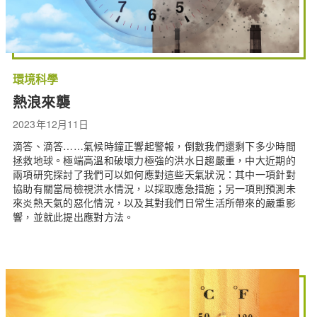
環境科學
熱浪來襲
2023年12月11日
滴答、滴答……氣候時鐘正響起警報，倒數我們還剩下多少時間
拯救地球。極端高溫和破壞力極強的洪水日趨嚴重，中大近期的
兩項研究探討了我們可以如何應對這些天氣狀況：其中一項針對
協助有關當局檢視洪水情況，以採取應急措施；另一項則預測未
來炎熱天氣的惡化情況，以及其對我們日常生活所帶來的嚴重影
響，並就此提出應對方法。