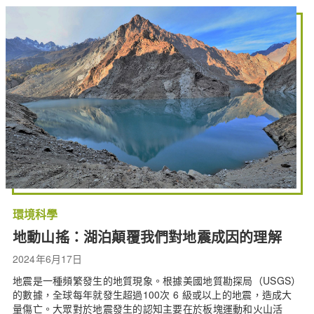
環境科學
地動山搖：湖泊顛覆我們對地震成因的理解
2024年6月17日
地震是一種頻繁發生的地質現象。根據美國地質勘探局（USGS）
的數據，全球每年就發生超過100次 6 級或以上的地震，造成大
量傷亡。大眾對於地震發生的認知主要在於板塊運動和火山活