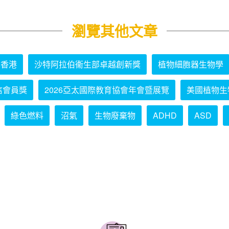
瀏覽其他文章
學香港
沙特阿拉伯衞生部卓越創新獎
植物細胞器生物學
信會員獎
2026亞太國際教育協會年會暨展覽
美國植物生
綠色燃料
沼氣
生物廢棄物
ADHD
ASD