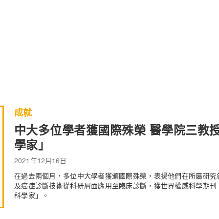
成就
中大多位學者獲國際殊榮 醫學院三教
學家」
2021年12月16日
在過去兩個月，多位中大學者獲頒國際殊榮，表揚他們在所屬研究
及癌症診斷技術從科研層面應用至臨床診斷，獲世界權威科學期刊《
科學家」。