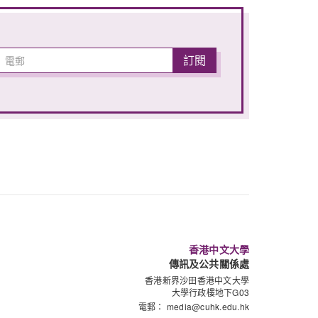
香港中文大學
傳訊及公共關係處
香港新界沙田香港中文大學
大學行政樓地下G03
電郵：
media@cuhk.edu.hk