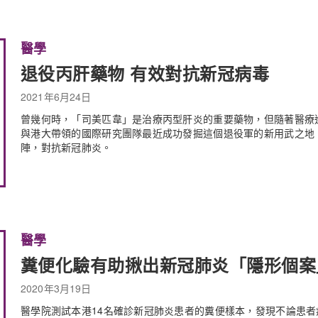
醫學
退役丙肝藥物 有效對抗新冠病毒
2021年6月24日
曾幾何時，「司美匹韋」是治療丙型肝炎的重要藥物，但隨著醫療
與港大帶領的國際研究團隊最近成功發掘這個退役軍的新用武之地
陣，對抗新冠肺炎。
醫學
糞便化驗有助揪出新冠肺炎「隱形個案
2020年3月19日
醫學院測試本港14名確診新冠肺炎患者的糞便樣本，發現不論患