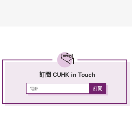
訂閱 CUHK in Touch