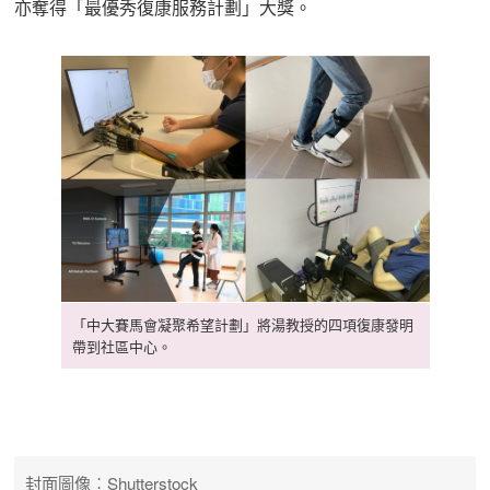
亦奪得「最優秀復康服務計劃」大獎。
「中大賽馬會凝聚希望計劃」將湯教授的四項復康發明
帶到社區中心。
封面圖像︰Shutterstock