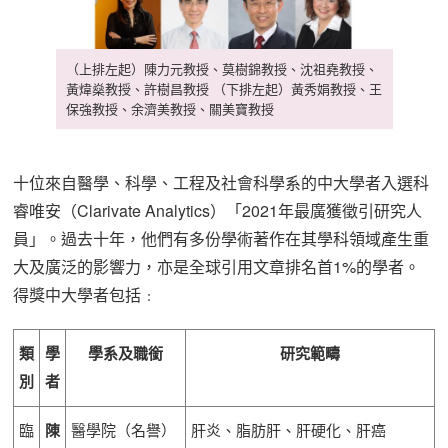
（上排左起）陳力元教授、莫樹錦教授、沈祖堯教授、
黃煒燊教授、許樹昌教授 （下排左起）黃秀娟教授、王
保強教授、余濟美教授、關美寶教授
十位來自醫學、科學、工程及社會科學系的中大學者入選科
睿唯安（Clarivate Analytics）「2021年最廣獲徵引研究人
員」。過去十年，他們有多份學術著作在其學科領域產生重
大及廣泛的影響力，亦是全球引用文章排名首1%的學者。
得獎中大學者包括﹕
類
學
學系及職銜
研究範疇
別
者
臨
陳
醫學院（名譽）
肝炎、脂肪肝、肝硬化、肝癌