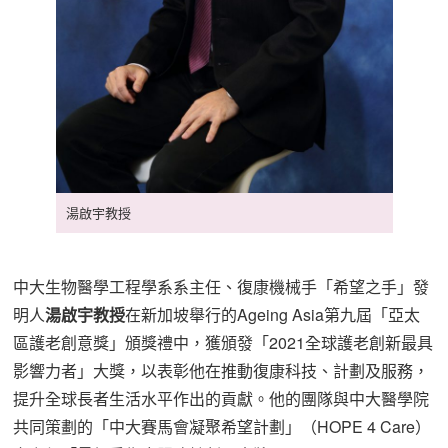
湯啟宇教授
中大生物醫學工程學系系主任、復康機械手「希望之手」發
明人
湯啟宇教授
在新加坡舉行的Ageing Asia第九屆「亞太
區護老創意獎」頒獎禮中，獲頒發「2021全球護老創新最具
影響力者」大獎，以表彰他在推動復康科技、計劃及服務，
提升全球長者生活水平作出的貢獻。他的團隊與中大醫學院
共同策劃的「中大賽馬會凝聚希望計劃」（HOPE 4 Care）