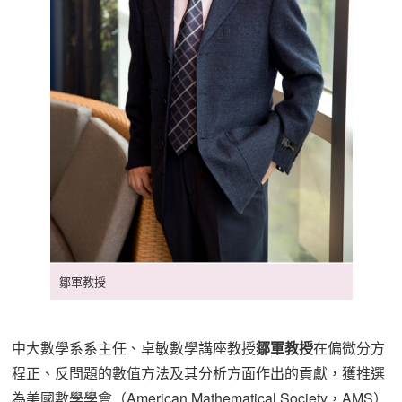
鄒軍教授
中大數學系系主任、卓敏數學講座教授
鄒軍教授
在偏微分方
程正、反問題的數值方法及其分析方面作出的貢獻，獲推選
為美國數學學會（American Mathematical Society，AMS）