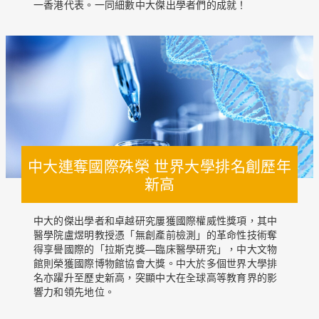
一香港代表。一同細數中大傑出學者們的成就！
中大連奪國際殊榮 世界大學排名創歷年
新高
中大的傑出學者和卓越研究屢獲國際權威性獎項，其中
醫學院盧煜明教授憑「無創產前檢測」的革命性技術奪
得享譽國際的「拉斯克獎—臨床醫學研究」，中大文物
館則榮獲國際博物館協會大獎。中大於多個世界大學排
名亦躍升至歷史新高，突顯中大在全球高等教育界的影
響力和領先地位。