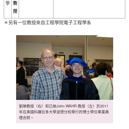
學
教
授
＊另有一位教授來自工程學院電子工程學系
劉琳教授（右）和已故John WAHR 教授（左）於2011
年在美國科羅拉多大學波德分校舉行的博士學位畢業典
禮合照。