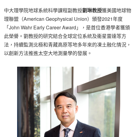
中大理學院地球系統科學課程副教授
劉琳教授
獲美國地球物
理聯盟（American Geophysical Union）頒發2021年度
「John Wahr Early Career Award」，是首位香港學者獲頒
此榮譽。劉教授的研究結合全球定位系統及衞星雷達等方
法，持續監測北極和青藏高原等地多年來的凍土融化情況，
以創新方法推進太空大地測量學的發展。