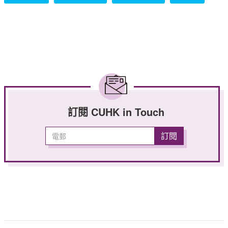
訂閱 CUHK in Touch