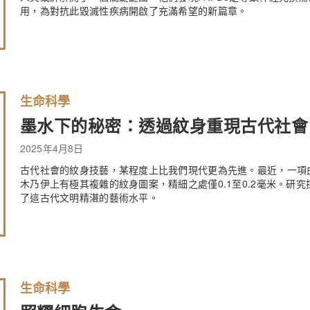
用，為對抗此毀滅性疾病開啟了充滿希望的新篇章。
生命科學
墨水下的秘密：透過紋身重現古代社會
2025年4月8日
古代社會的紋身技藝，某程度上比我們現代更為先進。最近，一項由
木乃伊上有極其複雜的紋身圖案，精細之處僅0.1至0.2毫米。研
了這古代文明精湛的藝術水平。
生命科學