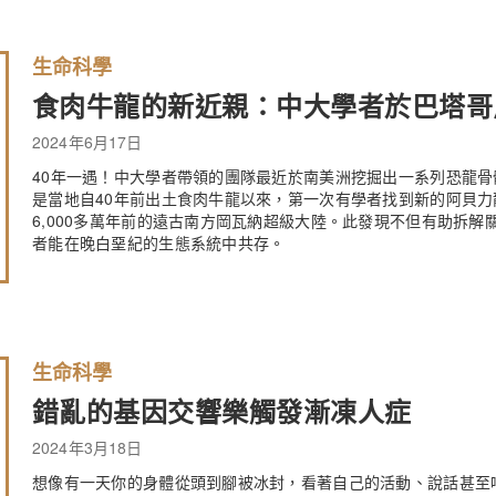
生命科學
食肉牛龍的新近親：中大學者於巴塔哥
2024年6月17日
40年一遇！中大學者帶領的團隊最近於南美洲挖掘出一系列恐龍
是當地自40年前出土食肉牛龍以來，第一次有學者找到新的阿貝
6,000多萬年前的遠古南方岡瓦納超級大陸。此發現不但有助拆
者能在晚白堊紀的生態系統中共存。
生命科學
錯亂的基因交響樂觸發漸凍人症
2024年3月18日
想像有一天你的身體從頭到腳被冰封，看著自己的活動、說話甚至