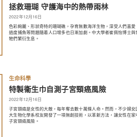
拯救珊瑚 守護海中的熱帶雨林
2022年12月16日
色彩絢麗、形狀奇特的珊瑚礁，孕育無數海洋生物，深受人們喜愛
過度捕魚等問題隨着人口增多也日漸加劇。中大學者崔佩怡博士與
牠們繁衍生息。
生命科學
特製衞生巾自測子宮頸癌風險
2022年12月16日
子宮頸癌是女性的大敵，每年奪去數十萬條人命。然而，不少婦女
大生物化學系校友開發了一項無創技術，以革新方法，讓女性在家
子宮頸癌風險。