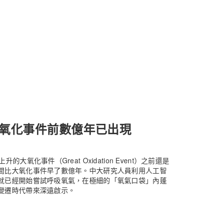
氧化事件前數億年已出現
化事件（Great Oxidation Event）之前還是
間比大氧化事件早了數億年。中大研究人員利用人工智
就已經開始嘗試呼吸氧氣，在極細的「氧氣口袋」內蓬
變遷時代帶來深遠啟示。