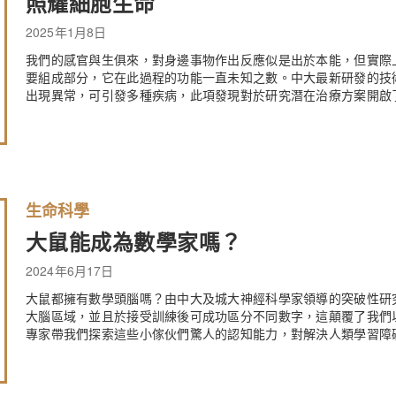
照耀細胞生命
2025年1月8日
我們的感官與生俱來，對身邊事物作出反應似是出於本能，但實際
要組成部分，它在此過程的功能一直未知之數。中大最新研發的技術
出現異常，可引發多種疾病，此項發現對於研究潛在治療方案開啟
生命科學
大鼠能成為數學家嗎？
2024年6月17日
大鼠都擁有數學頭腦嗎？由中大及城大神經科學家領導的突破性研
大腦區域，並且於接受訓練後可成功區分不同數字，這顛覆了我們
專家帶我們探索這些小傢伙們驚人的認知能力，對解決人類學習障