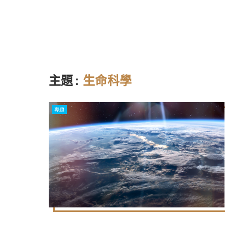
主題
:
生命科學
專題