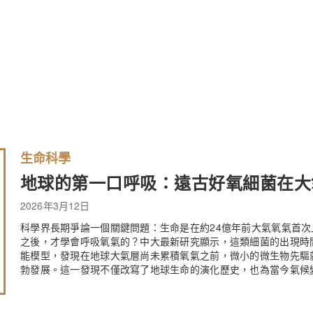
生命科學
地球的第一口呼吸：遠古好氧細菌在大
2026年3月12日
科學界長期爭論一個關鍵問題：生命是在約24億年前大氣氧氣首次上升的大氧
之後，才學會呼吸氧氣的？中大最新研究顯示，這類細菌的出現時
能模型，發現在地球大氣層尚未累積氧氣之前，微小的微生物先驅
勃發展。這一發現不僅改寫了地球生命的演化歷史，也為當今氣候