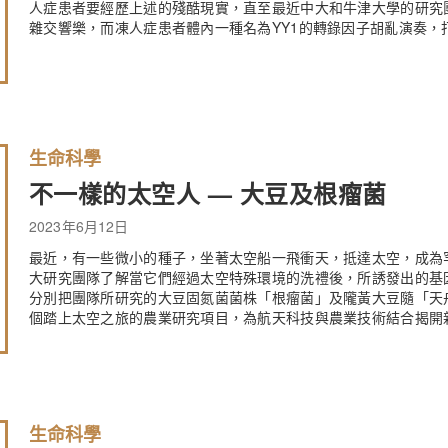
人症患者要經歷上述的殘酷現實，直至最近中大和牛津大學的研究
雜交響樂，而凍人症患者體內一種名為YY1的轉錄因子胡亂演奏，
生命科學
不一樣的太空人 — 大豆及根瘤菌
2023年6月12日
最近，有一些微小的種子，坐著太空船一飛衝天，抵達太空，成為
大研究團隊了解當它們經過太空特殊環境的洗禮後，所誘發出的基
分別把團隊所研究的大豆固氮菌菌株「根瘤菌」及隴黃大豆隨「天
個踏上太空之旅的農業研究項目，為航天科技與農業技術結合揭開
生命科學