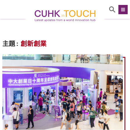
主題
:
創新創業