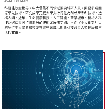
2022年6月23日
科研能改變世界。中大雲集不同領域頂尖科研人員，開發多項國
際領先技術，研究成果更獲大學支持轉化為創新產品和技術，造
福人類。近年，生命健康科技、人工智能、智慧城市、機械人科
技及環保與可持續發展的技術發展備受關注。而《中大創新》集
結多位中大學者和校友在這些領域以創新科技改善人類健康和生
活的故事。