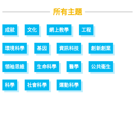
所有主題
成就
文化
網上教學
工程
環境科學
基因
資訊科技
創新創業
領袖思維
生命科學
醫學
公共衞生
科學
社會科學
運動科學