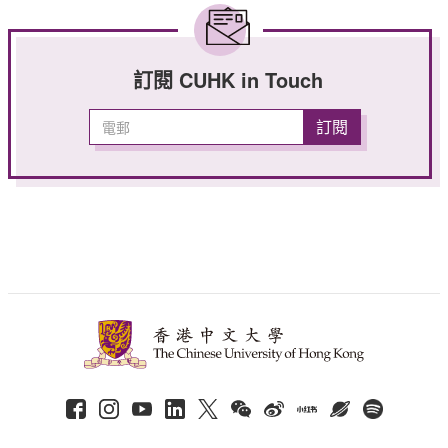
訂閱 CUHK in Touch