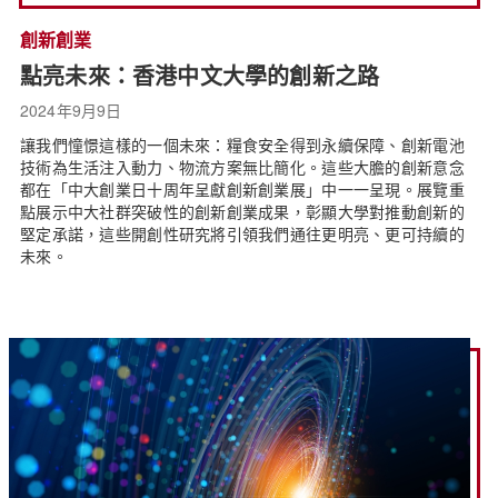
創新創業
點亮未來：香港中文大學的創新之路
2024年9月9日
讓我們憧憬這樣的一個未來：糧食安全得到永續保障、創新電池
技術為生活注入動力、物流方案無比簡化。這些大膽的創新意念
都在「中大創業日十周年呈獻創新創業展」中一一呈現。展覽重
點展示中大社群突破性的創新創業成果，彰顯大學對推動創新的
堅定承諾，這些開創性研究將引領我們通往更明亮、更可持續的
未來。