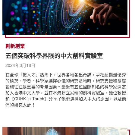
創新創業
五個突破科學界限的中大創科實驗室
2024年3月18日
在全球「搶人才」熱潮下，世界各地各出奇謀，爭相延攬最優秀
的精英。學者、科學家選擇心儀的研究基地時，研究支援和基礎
設施往往是重要的考量因素。最近有五位國際知名的科學家決定
加入香港中文大學，並在本港建立尖端的創科實驗室。幾位教授
和《CUHK in Touch》分享了他們選擇加入中大的原因，以及他
們的研究大計！