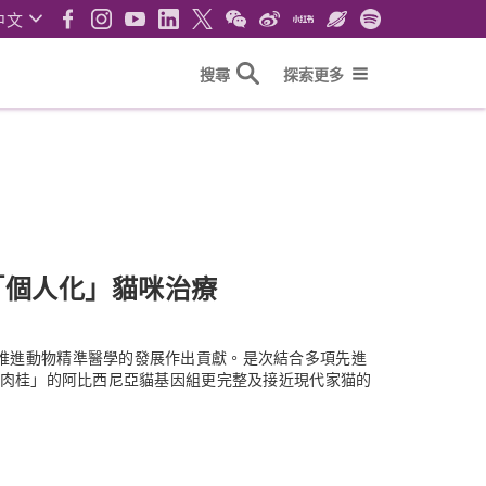
中文
搜尋
探索更多
「個人化」貓咪治療
推進動物精準醫學的發展作出貢獻。是次結合多項先進
「肉桂」的阿比西尼亞貓基因組更完整及接近現代家猫的