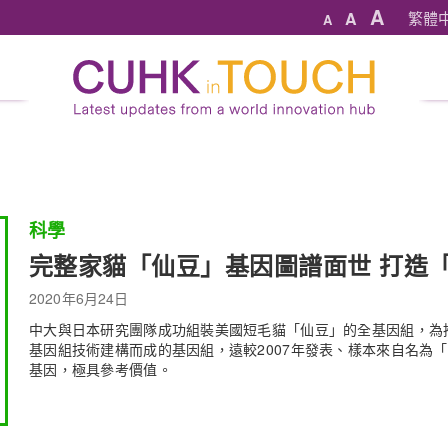
A
A
繁體
A
科學
完整家貓「仙豆」基因圖譜面世 打造
2020年6月24日
中大與日本研究團隊成功組裝美國短毛貓「仙豆」的全基因組，為
基因組技術建構而成的基因組，遠較2007年發表、樣本來自名為
基因，極具參考價值。