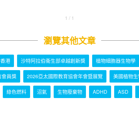
1 / 1
瀏覽其他文章
學香港
沙特阿拉伯衞生部卓越創新獎
植物細胞器生物學
信會員獎
2026亞太國際教育協會年會暨展覽
美國植物生
綠色燃料
沼氣
生物廢棄物
ADHD
ASD