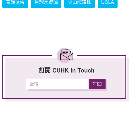
表觀遺傳
月球水資源
火山玻璃珠
UCLA
訂閱 CUHK in Touch