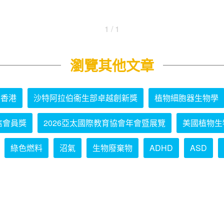
1 / 1
瀏覽其他文章
學香港
沙特阿拉伯衞生部卓越創新獎
植物細胞器生物學
信會員獎
2026亞太國際教育協會年會暨展覽
美國植物生
綠色燃料
沼氣
生物廢棄物
ADHD
ASD