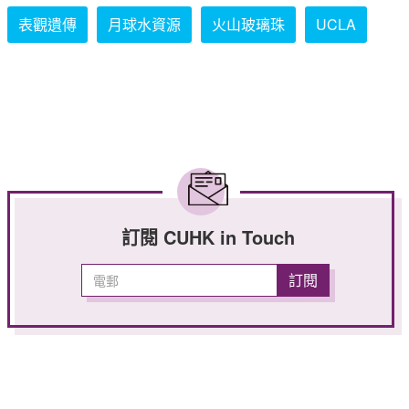
表觀遺傳
月球水資源
火山玻璃珠
UCLA
訂閱 CUHK in Touch