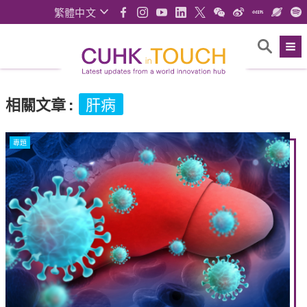
繁體中文
相關文章
:
肝病
專題