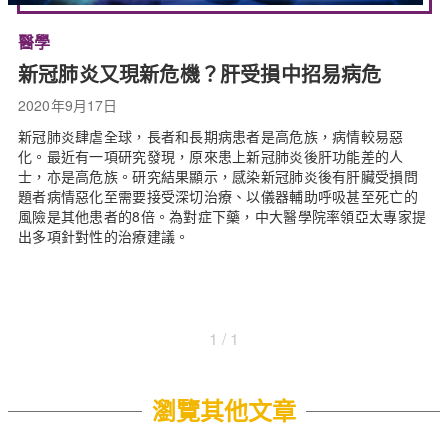
醫學
新冠肺炎又現新危機？肝受損中招易病危
2020年9月17日
新冠肺炎肆虐全球，長者和長期病患者是高危族，病情較易惡
化。最近有一項研究發現，原來患上新冠肺炎後肝功能差的人
士，亦是高危族。研究結果顯示，感染新冠肺炎後有肝臟受損問
題者病情惡化至需要接受深切治療、以儀器輔助呼吸甚至死亡的
風險是其他患者的8倍。為對症下藥，中大醫學院率領亞太專家提
出多項針對性的治療建議。
1 / 1
瀏覽其他文章