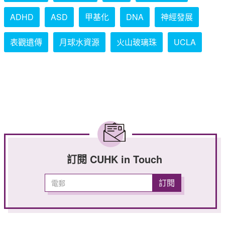
ADHD
ASD
甲基化
DNA
神經發展
表觀遺傳
月球水資源
火山玻璃珠
UCLA
訂閱 CUHK in Touch