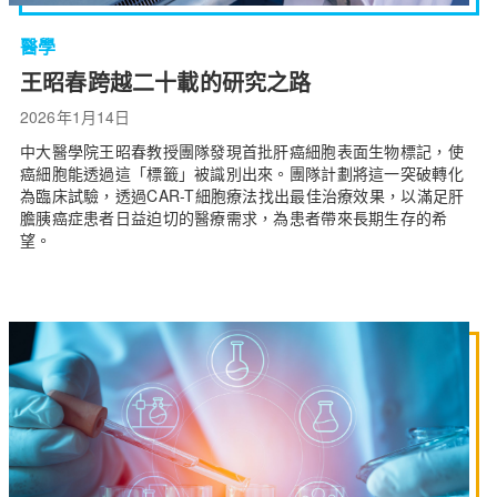
醫學
王昭春跨越二十載的研究之路
2026年1月14日
中大醫學院王昭春教授團隊發現首批肝癌細胞表面生物標記，使
癌細胞能透過這「標籤」被識別出來。團隊計劃將這一突破轉化
為臨床試驗，透過CAR-T細胞療法找出最佳治療效果，以滿足肝
膽胰癌症患者日益迫切的醫療需求，為患者帶來長期生存的希
望。