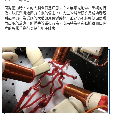
面對壓力時，人的大腦會傳遞訊息，令人無意識地做出重複的行
為，以抵禦情緒壓力帶來的傷害。中大生物醫學研究員成功發現
引起壓力行為反應的大腦訊息傳遞路徑，並建議不必抑制因焦慮
而出現的反應，如搓手等重複行為。成果將為研究強迫症和自閉
症的異常重複行為提供更多線索。