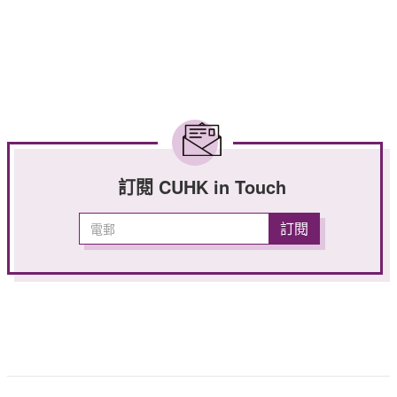
訂閱 CUHK in Touch